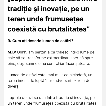
tradiție și inovație, pe un
teren unde frumusețea
coexistă cu brutalitatea”
R: Cum ați descrie lumea de astăzi?
M.B:
Ohhh, am senzația că trăiesc într-o lume pe
cale să se transforme extraordinar, sper că spre
bine, deși semnele nu sunt chiar încurajatoare.
Lumea de astăzi este, mai mult ca niciodată, un
teren imens de luptă între adversari extrem de
diverși.
Luptele de azi se dau între tradiție și inovație, pe
un teren unde frumusețea coexistă cu brutalitatea.