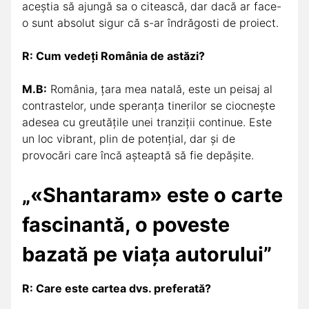
aceștia să ajungă sa o citească, dar dacă ar face-
o sunt absolut sigur că s-ar îndrăgosti de proiect.
R: Cum vedeți România de astăzi?
M.B:
România, țara mea natală, este un peisaj al
contrastelor, unde speranța tinerilor se ciocnește
adesea cu greutățile unei tranziții continue. Este
un loc vibrant, plin de potențial, dar și de
provocări care încă așteaptă să fie depășite.
„«Shantaram» este o carte
fascinantă, o poveste
bazată pe viața autorului”
R: Care este cartea dvs. preferată?