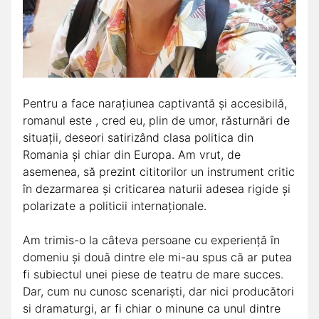
Pentru a face narațiunea captivantă și accesibilă,
romanul este , cred eu, plin de umor, răsturnări de
situații, deseori satirizând clasa politica din
Romania și chiar din Europa. Am vrut, de
asemenea, să prezint cititorilor un instrument critic
în dezarmarea și criticarea naturii adesea rigide și
polarizate a politicii internaționale.
Am trimis-o la câteva persoane cu experiență în
domeniu și două dintre ele mi-au spus că ar putea
fi subiectul unei piese de teatru de mare succes.
Dar, cum nu cunosc scenariști, dar nici producători
si dramaturgi, ar fi chiar o minune ca unul dintre