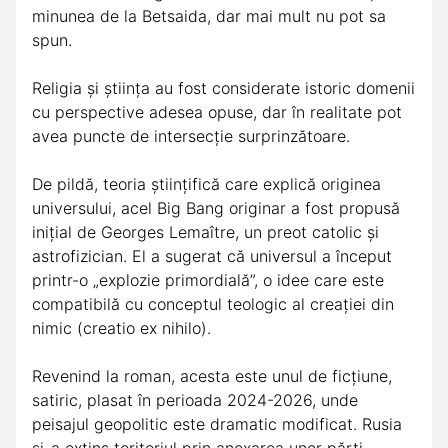
minunea de la Betsaida, dar mai mult nu pot sa
spun.
Religia și știința au fost considerate istoric domenii
cu perspective adesea opuse, dar în realitate pot
avea puncte de intersecție surprinzătoare.
De pildă, teoria științifică care explică originea
universului, acel Big Bang originar a fost propusă
inițial de Georges Lemaître, un preot catolic și
astrofizician. El a sugerat că universul a început
printr-o „explozie primordială”, o idee care este
compatibilă cu conceptul teologic al creației din
nimic (creatio ex nihilo).
Revenind la roman, acesta este unul de ficțiune,
satiric, plasat în perioada 2024-2026, unde
peisajul geopolitic este dramatic modificat. Rusia