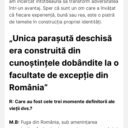
am încercat întotdeauna să transform adversitatea
într-un avantaj. Sper că sunt un om care a învățat
că fiecare experiență, bună sau rea, este o piatră
de temelie în construcția propriei identități.
„Unica parașută deschisă
era construită din
cunoștințele dobândite la o
facultate de excepție din
România”
R:
Care au fost cele trei momente definitorii ale
vieții dvs.?
M.B:
Fuga din România, sub amenințarea