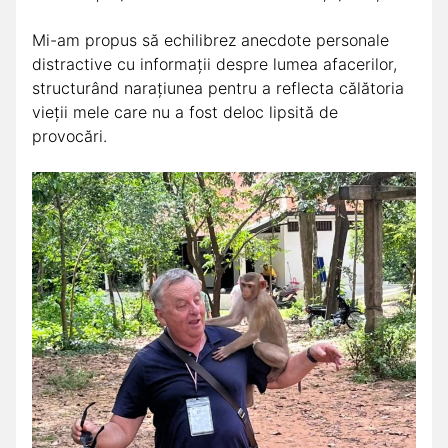
Mi-am propus să echilibrez anecdote personale
distractive cu informații despre lumea afacerilor,
structurând narațiunea pentru a reflecta călătoria
vieții mele care nu a fost deloc lipsită de
provocări.