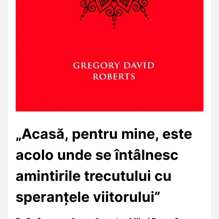
„Acasă, pentru mine, este
acolo unde se întâlnesc
amintirile trecutului cu
speranțele viitorului”