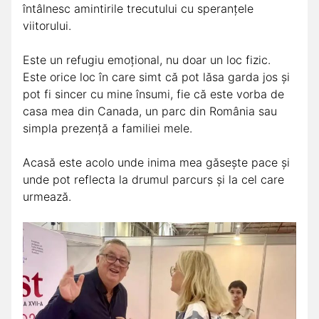
întâlnesc amintirile trecutului cu speranțele
viitorului.
Este un refugiu emoțional, nu doar un loc fizic.
Este orice loc în care simt că pot lăsa garda jos și
pot fi sincer cu mine însumi, fie că este vorba de
casa mea din Canada, un parc din România sau
simpla prezență a familiei mele.
Acasă este acolo unde inima mea găsește pace și
unde pot reflecta la drumul parcurs și la cel care
urmează.