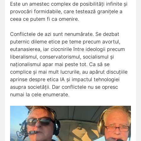
Este un amestec complex de posibilități infinite și
provocări formidabile, care testează granițele a
ceea ce putem fi ca omenire.
Conflictele de azi sunt nenumărate. Se dezbat
puternic dileme etice pe teme precum avortul,
eutanasierea, iar ciocnirile între ideologii precum
liberalismul, conservatorismul, socialismul și
naționalismul apar mai peste tot. Ca să se
complice și mai mult lucrurile, au apărut discuțiile
aprinse despre etica IA și impactul tehnologiei
asupra societății. Dar conflictele nu se opresc
numai la cele enumerate.