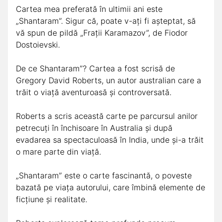
Cartea mea preferată în ultimii ani este
„Shantaram”. Sigur că, poate v-ați fi așteptat, să
vă spun de pildă „Frații Karamazov”, de Fiodor
Dostoievski.
De ce Shantaram”? Cartea a fost scrisă de
Gregory David Roberts, un autor australian care a
trăit o viață aventuroasă și controversată.
Roberts a scris această carte pe parcursul anilor
petrecuți în închisoare în Australia și după
evadarea sa spectaculoasă în India, unde și-a trăit
o mare parte din viață.
„Shantaram” este o carte fascinantă, o poveste
bazată pe viața autorului, care îmbină elemente de
ficțiune și realitate.