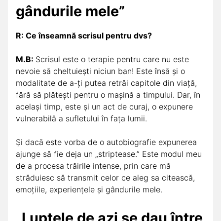
gândurile mele”
R: Ce înseamnă scrisul pentru dvs?
M.B:
Scrisul este o terapie pentru care nu este
nevoie să cheltuiești niciun ban! Este însă și o
modalitate de a-ți putea retrăi capitole din viață,
fără să plătești pentru o mașină a timpului. Dar, în
același timp, este și un act de curaj, o expunere
vulnerabilă a sufletului în fața lumii.
Și dacă este vorba de o autobiografie expunerea
ajunge să fie deja un „striptease.” Este modul meu
de a procesa trăirile intense, prin care mă
străduiesc să transmit celor ce aleg sa citească,
emoțiile, experiențele și gândurile mele.
„Luptele de azi se dau între