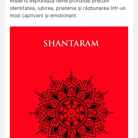
Roberts explorează teme profunde precum
identitatea, iubirea, prietenia și răzbunarea într-un
mod captivant și emoționant.