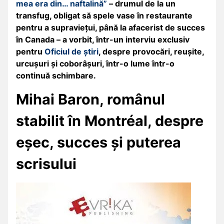
mea era din… naftalină”
– drumul de la un
transfug, obligat să spele vase în restaurante
pentru a supraviețui, până la afacerist de succes
în Canada – a vorbit, într-un interviu exclusiv
pentru
Oficiul de știri
, despre provocări, reușite,
urcușuri și coborâșuri, într-o lume într-o
continuă schimbare.
Mihai Baron, românul
stabilit în Montréal, despre
eșec, succes și puterea
scrisului