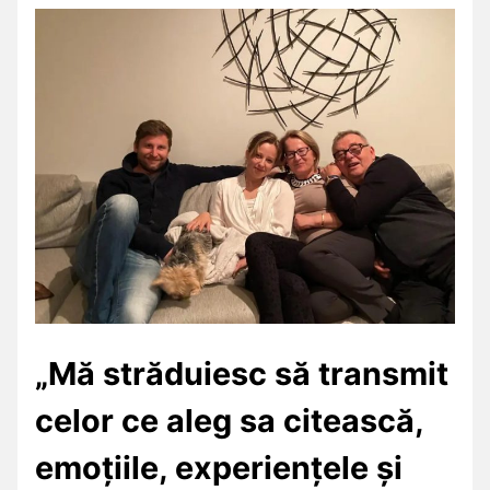
„Mă străduiesc să transmit
celor ce aleg sa citească,
emoțiile, experiențele și