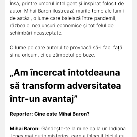
Însă, printre umorul inteligent și inspirat folosit de
autor, Mihai Baron ilustrează marile teme ale lumii
de astăzi, o lume care baleiază între pandemii,
războaie, neajunsuri economice și tot felul de
schimbări neașteptate.
O lume pe care autorul te provoacă să-i faci față
și nu oricum, ci cu zâmbetul pe buze.
„Am încercat întotdeauna
să transform adversitatea
într-un avantaj”
Reporter: Cine este Mihai Baron?
Mihai Baron:
Gândește-te la mine ca la un Indiana
Jones mai puțin misterios, care a înlocuit biciul cu