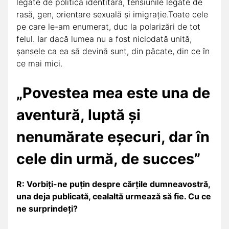
legate de politica identitară, tensiunile legate de
rasă, gen, orientare sexuală și imigrație.Toate cele
pe care le-am enumerat, duc la polarizări de tot
felul. Iar dacă lumea nu a fost niciodată unită,
șansele ca ea să devină sunt, din păcate, din ce în
ce mai mici.
„Povestea mea este una de
aventură, luptă și
nenumărate eșecuri, dar în
cele din urmă, de succes”
R: Vorbiți-ne puțin despre cărțile dumneavostră,
una deja publicată, cealaltă urmează să fie. Cu ce
ne surprindeți?