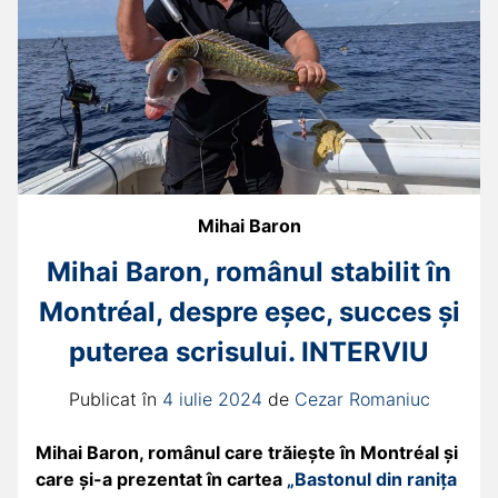
Mihai Baron
Mihai Baron, românul stabilit în
Montréal, despre eșec, succes și
puterea scrisului. INTERVIU
Publicat în
4 iulie 2024
de
Cezar Romaniuc
Mihai Baron, românul care trăiește în Montréal și
care și-a prezentat în cartea
„Bastonul din ranița