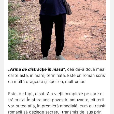
„Arma de distracție în masă”
, cea de-a doua mea
carte este, în mare, terminată. Este un roman scris
cu multă dragoste și sper eu, mult umor.
Este, de fapt, o satiră a vieții complexe pe care o
trăim azi. În afara unei povestiri amuzante, cititorii
vor putea afla, în premieră mondială, cum au reușit
romanii să dezlege secretul transmis de Isus prin