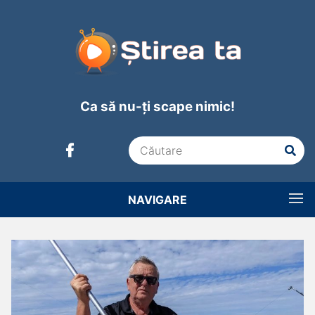
Ca să nu-ți scape nimic!
NAVIGARE