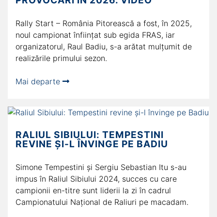
PROVOCĂRI ÎN 2026. VIDEO
Rally Start – România Pitorească a fost, în 2025,
noul campionat înființat sub egida FRAS, iar
organizatorul, Raul Badiu, s-a arătat mulțumit de
realizările primului sezon.
Mai departe
RALIUL SIBIULUI: TEMPESTINI
REVINE ȘI-L ÎNVINGE PE BADIU
Simone Tempestini și Sergiu Sebastian Itu s-au
impus în Raliul Sibiului 2024, succes cu care
campionii en-titre sunt liderii la zi în cadrul
Campionatului Național de Raliuri pe macadam.