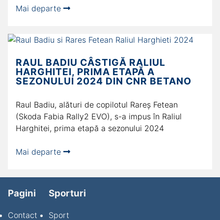
Mai departe
RAUL BADIU CÂSTIGĂ RALIUL
HARGHITEI, PRIMA ETAPĂ A
SEZONULUI 2024 DIN CNR BETANO
Raul Badiu, alături de copilotul Rareș Fetean
(Skoda Fabia Rally2 EVO), s-a impus în Raliul
Harghitei, prima etapă a sezonului 2024
Mai departe
Pagini
Sporturi
Contact
Sport