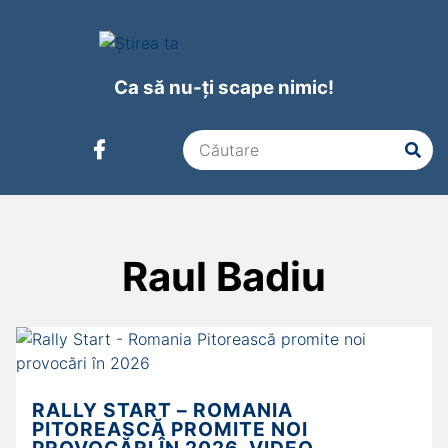
Ca să nu-ți scape nimic!
Raul Badiu
RALLY START – ROMANIA
PITOREASCĂ PROMITE NOI