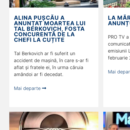
ALINA PUȘCĂU A
LA MĂR
ANUNȚAT MOARTEA LUI
ANUNȚ
TAL BERKOVICH, FOSTA
CONCURENTĂ DE LA
PRO TV a 
CHEFI LA CUȚITE
comunicat,
emisiunii
Tal Berkovich ar fi suferit un
februarie
accident de mașină, în care s-ar fi
aflat și fratele ei, în urma căruia
Mai depa
amândoi ar fi decedat.
Mai departe