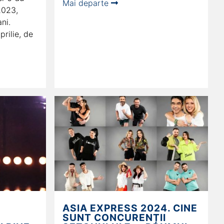
Mai departe
2023,
ni.
prilie, de
ASIA EXPRESS 2024. CINE
SUNT CONCURENȚII