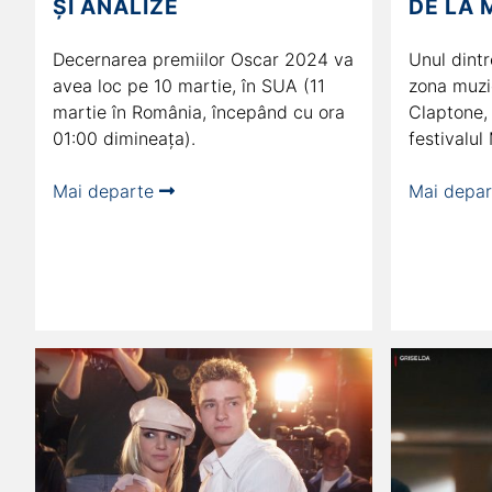
ȘI ANALIZE
DE LA 
Decernarea premiilor Oscar 2024 va
Unul dintr
avea loc pe 10 martie, în SUA (11
zona muzic
martie în România, începând cu ora
Claptone,
01:00 dimineața).
festivalul
Mai departe
Mai depa