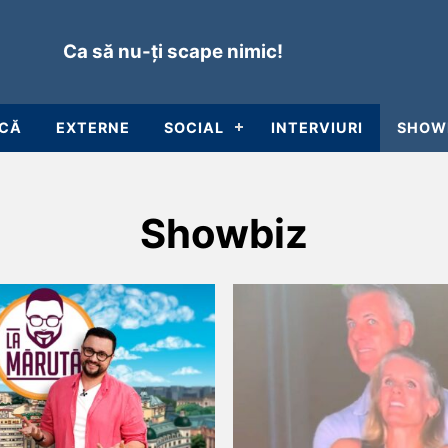
Ca să nu-ți scape nimic!
ICĂ
EXTERNE
SOCIAL
INTERVIURI
SHOW
Showbiz