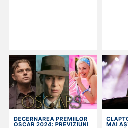
DECERNAREA PREMIILOR
CLAPTO
OSCAR 2024: PREVIZIUNI
MAI AȘ