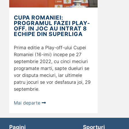
CUPA ROMANIEI:
PROGRAMUL FAZEI PLAY-
OFF. IN JOC AU INTRAT 8
ECHIPE DIN SUPERLIGA
Prima editie a Play-off-ului Cupei
Romaniei (16-imi) incepe pe 27
septembrie 2022, cu cinci meciuri
programate marti, sapte dueluri se
vor disputa meciuri, iar ultimele
patru jocuri se vor desfasura joi, 29
septembrie.
Mai departe
Pagini
Sporturi