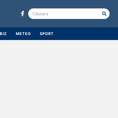
BIZ
METEO
SPORT