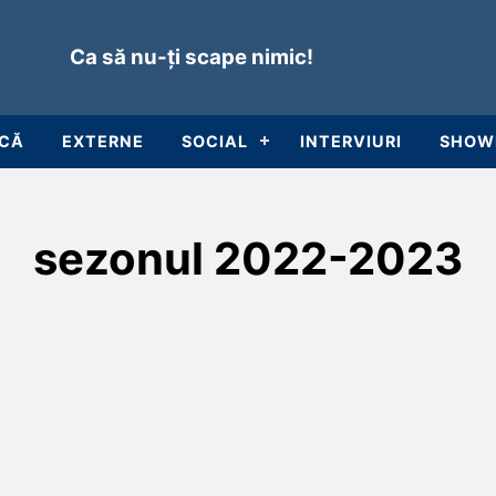
Ca să nu-ți scape nimic!
ICĂ
EXTERNE
SOCIAL
INTERVIURI
SHOW
sezonul 2022-2023