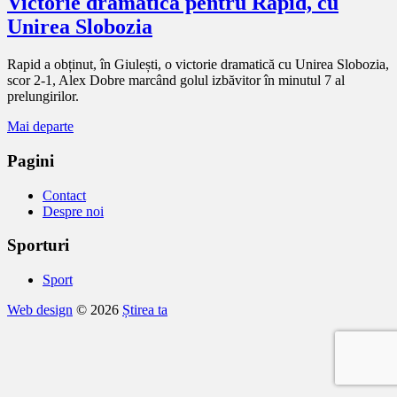
Victorie dramatică pentru Rapid, cu
Unirea Slobozia
Rapid a obținut, în Giulești, o victorie dramatică cu Unirea Slobozia,
scor 2-1, Alex Dobre marcând golul izbăvitor în minutul 7 al
prelungirilor.
Mai departe
Pagini
Contact
Despre noi
Sporturi
Sport
Web design
© 2026
Știrea ta