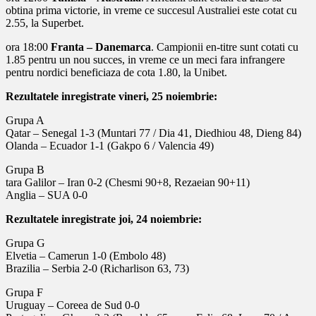
obtina prima victorie, in vreme ce succesul Australiei este cotat cu
2.55, la Superbet.
ora 18:00
Franta – Danemarca
. Campionii en-titre sunt cotati cu
1.85 pentru un nou succes, in vreme ce un meci fara infrangere
pentru nordici beneficiaza de cota 1.80, la Unibet.
Rezultatele inregistrate vineri, 25 noiembrie:
Grupa A
Qatar – Senegal 1-3 (Muntari 77 / Dia 41, Diedhiou 48, Dieng 84)
Olanda – Ecuador 1-1 (Gakpo 6 / Valencia 49)
Grupa B
tara Galilor – Iran 0-2 (Chesmi 90+8, Rezaeian 90+11)
Anglia – SUA 0-0
Rezultatele inregistrate joi, 24 noiembrie:
Grupa G
Elvetia – Camerun 1-0 (Embolo 48)
Brazilia – Serbia 2-0 (Richarlison 63, 73)
Grupa F
Uruguay – Coreea de Sud 0-0