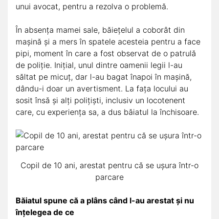
unui avocat, pentru a rezolva o problemă.
În absența mamei sale, băiețelul a coborât din
mașină și a mers în spatele acesteia pentru a face
pipi, moment în care a fost observat de o patrulă
de poliție. Inițial, unul dintre oamenii legii l-au
săltat pe micuț, dar
l-au bagat înapoi în mașină,
dându-i doar un avertisment.
La fața locului au
sosit însă și alți polițiști, inclusiv un locotenent
care, cu experiența sa, a dus băiatul la închisoare.
Copil de 10 ani, arestat pentru că se ușura într-o
parcare
Băiatul spune că a plâns când l-au arestat și nu
înțelegea de ce