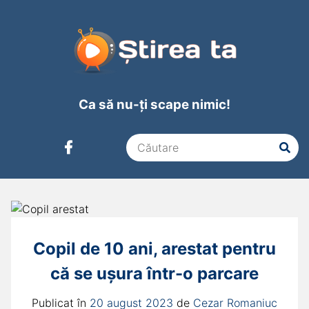
Ca să nu-ți scape nimic!
Copil de 10 ani, arestat pentru
că se ușura într-o parcare
Publicat în
20 august 2023
de
Cezar Romaniuc