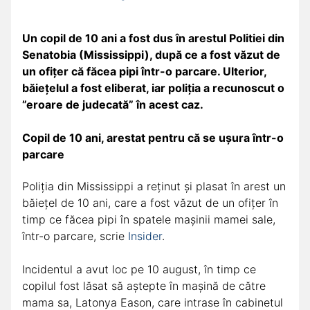
Un copil de 10 ani a fost dus în arestul Politiei din
Senatobia (Mississippi), după ce a fost văzut de
un ofițer că făcea pipi într-o parcare. Ulterior,
băiețelul a fost eliberat, iar poliția a recunoscut o
”eroare de judecată” în acest caz.
Copil de 10 ani, arestat pentru că se ușura într-o
parcare
Poliția din Mississippi a reținut și plasat în arest un
băiețel de 10 ani, care a fost văzut de un ofițer în
timp ce făcea pipi în spatele mașinii mamei sale,
într-o parcare, scrie
Insider
.
Incidentul a avut loc pe 10 august, în timp ce
copilul fost lăsat să aștepte în mașină de către
mama sa, Latonya Eason, care intrase în cabinetul