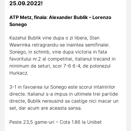
25.09.2022!
ATP Metz, finala: Alexander Bublik – Lorenzo
Sonego
Kazahul Bublik vine dupa o zi libera, Stan
Wawrinka retragrandu-se inaintea semifinalei.
Sonego, in schimb, vine dupa victoria in fata
favoritului nr.2 al competitiei, italianul trecand in
minimum de seturi, scor 7-6 6-4, de polonezul
Hurkacz.
3-1 in favoarea lui Sonego este scorul intalnirilor
directe. Italianul s-a impus in ultimele trei partide
directe, Bublik nereusind sa castige nici macar un
set, dar acum are aceasta sansa.
Peste 23,5 game-uri – Cota 1.86 la Unibet