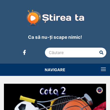
Ca să nu-ți scape nimic!
NAVIGARE