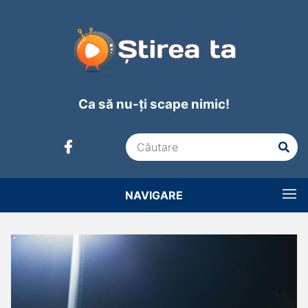
Ca să nu-ți scape nimic!
NAVIGARE