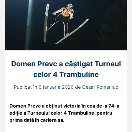
Domen Prevc a câștigat Turneul
celor 4 Trambuline
Publicat în
6 ianuarie 2026
de
Cezar Romaniuc
Domen Prevc a obținut victoria în cea de-a 74-a
ediție a Turneului celor 4 Trambuline, pentru
prima dată în cariera sa.