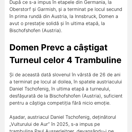
După ce s-a impus în etapele din Germania, la
Oberstorf și Garmish, și a terminat pe locul secund
în prima rundă din Austria, la Innsbruck, Domen a
avut o prestație solidă și în ultima etapă, la
Bischofshofen (Austria).
Domen Prevc a câștigat
Turneul celor 4 Trambuline
Și de această dată slovenul în vârstă de 26 de ani
a terminat pe locul al doilea, în spatele austriacului
Daniel Tschofenig, în ultima etapă a turneului,
desfășurată de la Bischofshofen (Austria), suficient
pentru a câștiga competiția fără nicio emoție.
Așadar, austriacul Daniel Tschofenig, deținătorul
„Vulturului de Aur” în 2025, s-a impus pe
trambulina Paul Ausserleitner, devansându-i pe