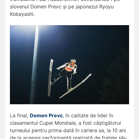
slovenul Domen Prevc și pe japonezul Ryoyu
Kobayashi.
La final,
Domen Prevc
, în calitate de lider în
clasamentul Cupei Mondiale, a fost câștigătorul
turneului pentru prima dată în cariera sa, la 10 ani
de la aceeași performanță realizată de fratele său,