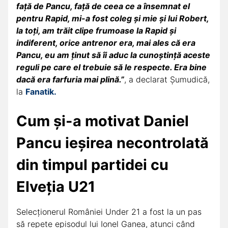
față de Pancu, față de ceea ce a însemnat el
pentru Rapid, mi-a fost coleg și mie și lui Robert,
la toți, am trăit clipe frumoase la Rapid și
indiferent, orice antrenor era, mai ales că era
Pancu, eu am ținut să îi aduc la cunoștință aceste
reguli pe care el trebuie să le respecte. Era bine
dacă era farfuria mai plină.”
, a declarat Șumudică,
la
Fanatik.
Cum și-a motivat Daniel
Pancu ieșirea necontrolată
din timpul partidei cu
Elveția U21
Selecționerul României Under 21 a fost la un pas
să repete episodul lui Ionel Ganea, atunci când