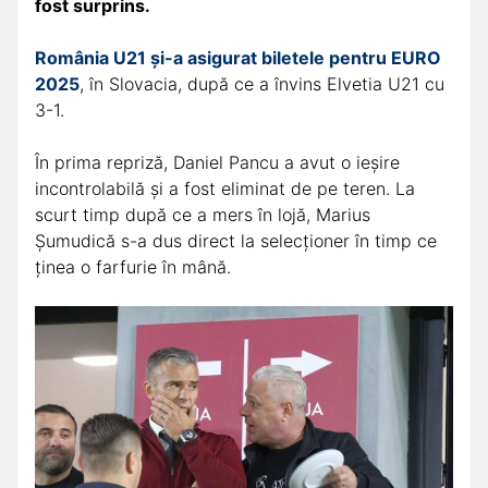
fost surprins.
România U21 și-a asigurat biletele pentru EURO
2025
, în Slovacia, după ce a învins Elvetia U21 cu
3-1.
În prima repriză, Daniel Pancu a avut o ieșire
incontrolabilă și a fost eliminat de pe teren. La
scurt timp după ce a mers în lojă, Marius
Șumudică s-a dus direct la selecționer în timp ce
ținea o farfurie în mână.