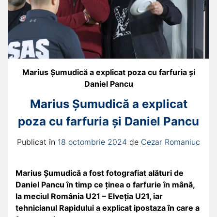
Marius Șumudică a explicat poza cu farfuria și
Daniel Pancu
Marius Șumudică a explicat
poza cu farfuria și Daniel Pancu
Publicat în
18 octombrie 2024
de
Cezar Romaniuc
Marius Șumudică a fost fotografiat alături de
Daniel Pancu în timp ce ținea o farfurie în mână,
la meciul România U21 – Elveția U21, iar
tehnicianul Rapidului a explicat ipostaza în care a