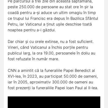
Pe parcursul a trei zile din această săptămână,
peste 250.000 de persoane au stat ore în șir la
coadă pentru a-și aduce un ultim omagiu în timp
ce trupul lui Francisc era depus în Bazilica Sfântul
Petru, iar Vaticanul a ținut ușile deschise toată
noaptea pentru a-i găzdui.
Dar chiar și cu orele extinse, nu a fost suficient.
Vineri, când Vaticanul a închis porțile pentru
publicul larg, la ora 19.00, persoanele în doliu au
fost refuzate în număr mare.
CNN a amintit că la funeraliile Papei Benedict al
XVI-lea, în 2023, au participat 50.000 de oameni,
iar în 2005, aproximativ 300.000 de oameni au
fost prezenți la funeraliile Papei Ioan Paul al II-lea.