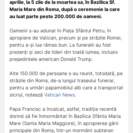
aprilie, la 5 zile de la moartea sa, în Bazilica Sf.
Maria Mare din Roma, după o ceremonie la care
au luat parte peste 200.000 de oameni.
Oamenii s-au adunat în Piața Sfântul Petru, în
apropiere de Vatican, precum și pe străzile Romei,
pentru a-și lua rămas bun. La funeralii au fost
prezenți și zeci de lideri din toată lumea, inclusiv
președintele american Donald Trump.
Alte 150.000 de persoane s-au reunit, totodată, pe
străzile din Roma, de-a lungul traseului funerar,
pentru a urmări papamobilul alb care a transportat
sicriul, notează
Vatican News
.
Papa Francisc a încalcat, astfel, tradiția recentă
dorind să fie înmormântat în Bazilica Sfânta Maria
Mare (Santa Maria Maggiore), în apropierea gării
principale din Roma, într-un mormânt subteran