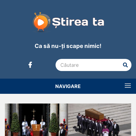
Ca să nu-ți scape nimic!
NAVIGARE