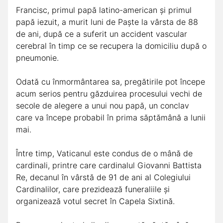
Francisc, primul papă latino-american și primul
papă iezuit, a murit luni de Paște la vârsta de 88
de ani, după ce a suferit un accident vascular
cerebral în timp ce se recupera la domiciliu după o
pneumonie.
Odată cu înmormântarea sa, pregătirile pot începe
acum serios pentru găzduirea procesului vechi de
secole de alegere a unui nou papă, un conclav
care va începe probabil în prima săptămână a lunii
mai.
Între timp, Vaticanul este condus de o mână de
cardinali, printre care cardinalul Giovanni Battista
Re, decanul în vârstă de 91 de ani al Colegiului
Cardinalilor, care prezidează funeraliile și
organizează votul secret în Capela Sixtină.