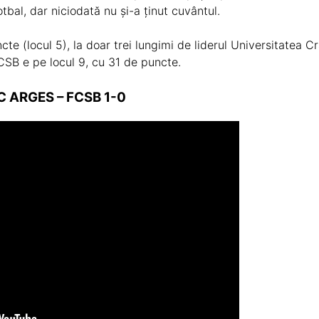
tbal, dar niciodată nu și-a ținut cuvântul.
te (locul 5), la doar trei lungimi de liderul Universitatea C
FCSB e pe locul 9, cu 31 de puncte.
 ARGES – FCSB 1-0