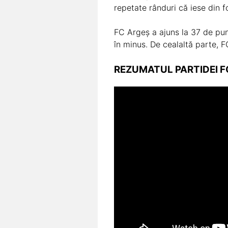
repetate rânduri că iese din fo
FC Argeș a ajuns la 37 de punc
în minus. De cealaltă parte, 
REZUMATUL PARTIDEI FC