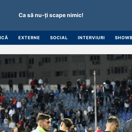
Ca să nu-ți scape nimic!
ICĂ
EXTERNE
SOCIAL
INTERVIURI
SHOWB