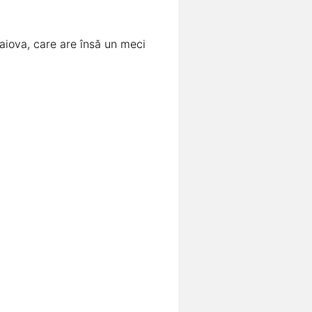
raiova, care are însă un meci