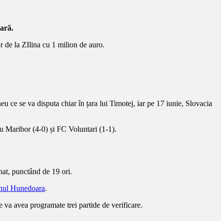
ară.
r de la ZIlina cu 1 milion de auro.
 ce se va disputa chiar în țara lui Timotej, iar pe 17 iunie, Slovacia
cu Maribor (4-0) și FC Voluntari (1-1).
nat, punctând de 19 ori.
inul Hunedoara
.
 va avea programate trei partide de verificare.