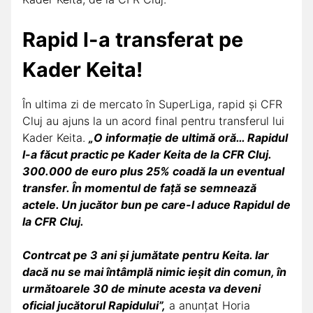
Rapid l-a transferat pe
Kader Keita!
În ultima zi de mercato în SuperLiga, rapid și CFR
Cluj au ajuns la un acord final pentru transferul lui
Kader Keita.
„O informație de ultimă oră… Rapidul
l-a făcut practic pe Kader Keita de la CFR Cluj.
300.000 de euro plus 25% coadă la un eventual
transfer. În momentul de față se semnează
actele. Un jucător bun pe care-l aduce Rapidul de
la CFR Cluj.
Contrcat pe 3 ani și jumătate pentru Keita. Iar
dacă nu se mai întâmplă nimic ieșit din comun, în
următoarele 30 de minute acesta va deveni
oficial jucătorul Rapidului”,
a anunțat Horia