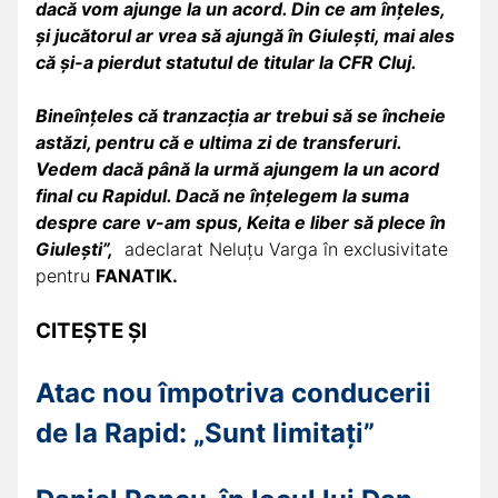
dacă vom ajunge la un acord. Din ce am înțeles,
și jucătorul ar vrea să ajungă în Giulești, mai ales
că și-a pierdut statutul de titular la CFR Cluj.
Bineînțeles că tranzacția ar trebui să se încheie
astăzi, pentru că e ultima zi de transferuri.
Vedem dacă până la urmă ajungem la un acord
final cu Rapidul. Dacă ne înțelegem la suma
despre care v-am spus, Keita e liber să plece în
Giulești”,
adeclarat Neluțu Varga în exclusivitate
pentru
FANATIK.
CITEȘTE ȘI
Atac nou împotriva conducerii
de la Rapid: „Sunt limitați”