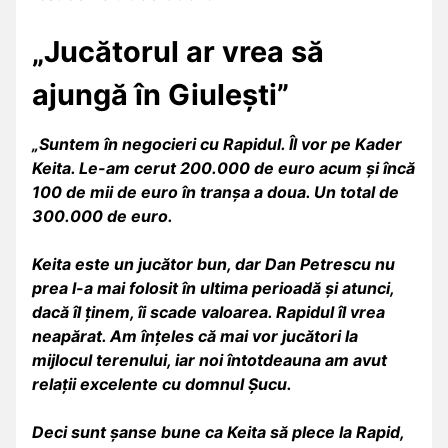
„Jucătorul ar vrea să
ajungă în Giulești”
„Suntem în negocieri cu Rapidul. Îl vor pe Kader
Keita. Le-am cerut 200.000 de euro acum și încă
100 de mii de euro în tranșa a doua. Un total de
300.000 de euro.
Keita este un jucător bun, dar Dan Petrescu nu
prea l-a mai folosit în ultima perioadă și atunci,
dacă îl ținem, îi scade valoarea. Rapidul îl vrea
neapărat. Am înțeles că mai vor jucători la
mijlocul terenului, iar noi întotdeauna am avut
relații excelente cu domnul Șucu.
Deci sunt șanse bune ca Keita să plece la Rapid,