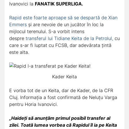
Ivanovici la
FANATIK SUPERLIGA.
Rapid este foarte aproape să se despartă de Xian
Emmers
și are nevoie de un jucător în loc la
mijlocul terenului. S-a vorbit intens
despre
transferul lui Tidiane Keita de la Petrolul,
cu
care s-ar fi luptat cu FCSB, dar adevărata țintă
este alta.
Kader Keita
E vorba tot de un Keita, dar de Kader, de la CFR
Cluj. Informația a fost confirmată de Neluţu Varga
pentru Horia Ivanovici.
„Haideți să anunțăm primul posibil transfer al
zilei. Toată lumea vorbea că Rapidul îl ia pe Keita