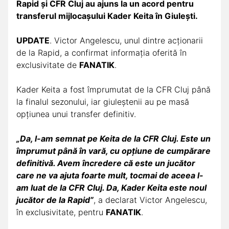
Rapid și CFR Cluj au ajuns la un acord pentru
transferul mijlocașului Kader Keita în Giulești.
UPDATE
. Victor Angelescu, unul dintre acționarii
de la Rapid, a confirmat informația oferită în
exclusivitate de
FANATIK
.
Kader Keita a fost împrumutat de la CFR Cluj până
la finalul sezonului, iar giuleștenii au pe masă
opțiunea unui transfer definitiv.
„Da, l-am semnat pe Keita de la CFR Cluj. Este un
împrumut până în vară, cu opțiune de cumpărare
definitivă. Avem încredere că este un jucător
care ne va ajuta foarte mult, tocmai de aceea l-
am luat de la CFR Cluj. Da, Kader Keita este noul
jucător de la Rapid”
, a declarat Victor Angelescu,
în exclusivitate, pentru
FANATIK
.