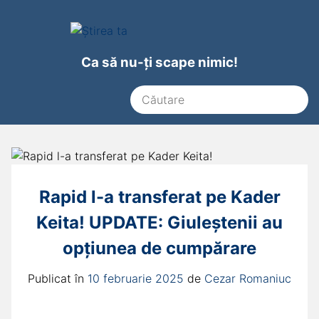
Ca să nu-ți scape nimic!
Rapid l-a transferat pe Kader
Keita! UPDATE: Giuleștenii au
opțiunea de cumpărare
Publicat în
10 februarie 2025
de
Cezar Romaniuc