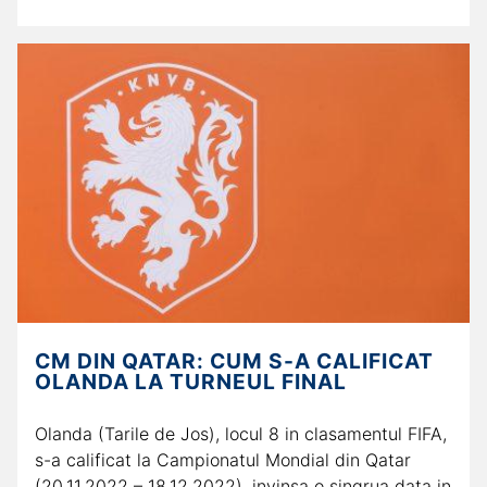
CM DIN QATAR: CUM S-A CALIFICAT
OLANDA LA TURNEUL FINAL
Olanda (Tarile de Jos), locul 8 in clasamentul FIFA,
s-a calificat la Campionatul Mondial din Qatar
(20.11.2022 – 18.12.2022), invinsa o singrua data in