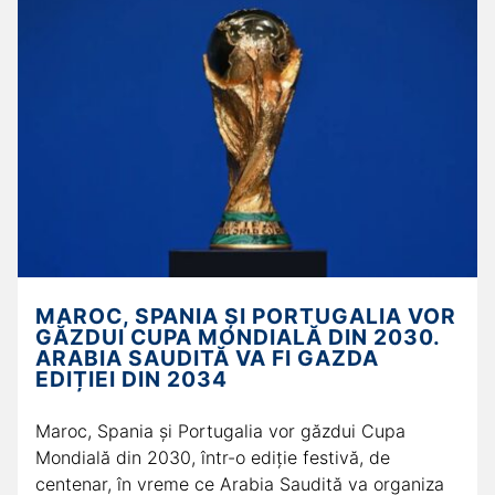
MAROC, SPANIA ŞI PORTUGALIA VOR
GĂZDUI CUPA MONDIALĂ DIN 2030.
ARABIA SAUDITĂ VA FI GAZDA
EDIȚIEI DIN 2034
Maroc, Spania şi Portugalia vor găzdui Cupa
Mondială din 2030, într-o ediție festivă, de
centenar, în vreme ce Arabia Saudită va organiza