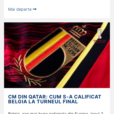
Mai departe
CM DIN QATAR: CUM S-A CALIFICAT
BELGIA LA TURNEUL FINAL
Belgia, cea mai buna nationala din Europa, locul 2