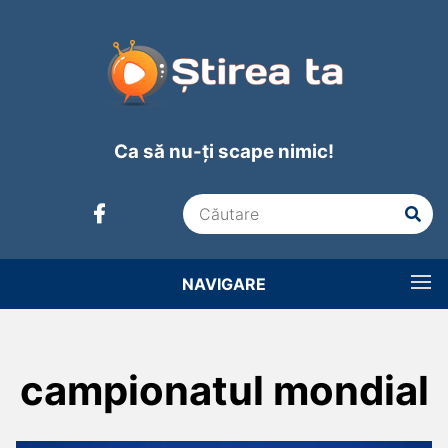
Ca să nu-ți scape nimic!
NAVIGARE
campionatul mondial