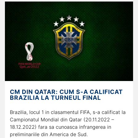
CM DIN QATAR: CUM S-A CALIFICAT
BRAZILIA LA TURNEUL FINAL
Brazilia, locul 1 in clasamentul FIFA, s-a calificat la
Campionatul Mondial din Qatar (20.11.2022 –
18.12.2022) fara sa cunoasca infrangerea in
preliminariile din America de Sud.