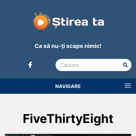
Ca să nu-ți scape nimic!
NAVIGARE
FiveThirtyEight