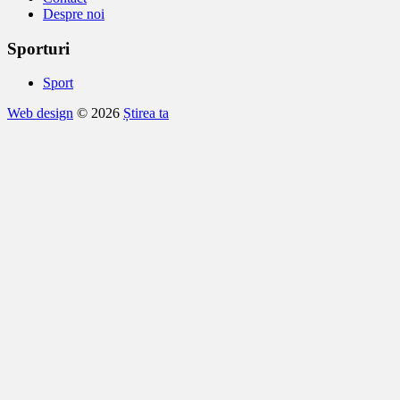
Despre noi
Sporturi
Sport
Web design
© 2026
Știrea ta