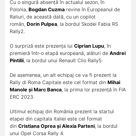
Cu o singură absență în actualul sezon, în
Polonia,
Bogdan Cuzma
revine în Europeanul de
Raliuri, de această dată, cu un copilot
român,
Dorin Pulpea
, la bordul Skodei Fabia RS
Rally2.
O surpriză este prezența lui
Ciprian Lupu
, în
premieră într-o etapă europeană, alături de
Andrei
Pintilii
, la bordul unui Renault Clio Rally5.
De asemenea, un alt echipaj ce va fi prezent la
Rally di Roma Capitale este cel format din
Mihai
Manole și Marc Banca
, la prima lor prezență în FIA
ERC 2023.
Ultimul echipaj din România prezent la startul
etapei din capitala Italiei este cel format
din
Cristiana Oprea și Alexia Parteni
, la bordul
unui Opel Corsa Rally 4.