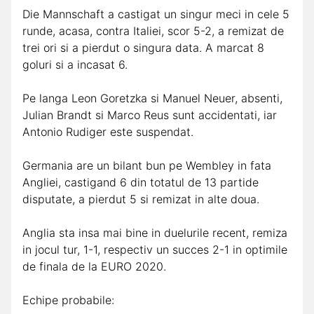
Die Mannschaft a castigat un singur meci in cele 5
runde, acasa, contra Italiei, scor 5-2, a remizat de
trei ori si a pierdut o singura data. A marcat 8
goluri si a incasat 6.
Pe langa Leon Goretzka si Manuel Neuer, absenti,
Julian Brandt si Marco Reus sunt accidentati, iar
Antonio Rudiger este suspendat.
Germania are un bilant bun pe Wembley in fata
Angliei, castigand 6 din totatul de 13 partide
disputate, a pierdut 5 si remizat in alte doua.
Anglia sta insa mai bine in duelurile recent, remiza
in jocul tur, 1-1, respectiv un succes 2-1 in optimile
de finala de la EURO 2020.
Echipe probabile: