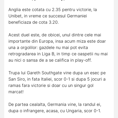
Anglia este cotata cu 2.35 pentru victorie, la
Unibet, in vreme ce succesul Germaniei
beneficiaza de cota 3.20.
Acest duel este, de obicei, unul dintre cele mai
importante din Europa, insa acum miza este doar
una a orgolilor: gazdele nu mai pot evita
retrogradarea in Liga B, in timp ce oaspetii nu mai
au nici o sansa de a se califica in play-off.
Trupa lui Gareth Southgate vine dupa un esec pe
San Siro, in fata Italiei, scor 0-1 si dupa 5 jocuri a
ramas fara victorie si doar cu un singur gol
marcat!
De partea cealalta, Germania vine, la randul ei,
dupa o infrangere, acasa, cu Ungaria, scor 0-1.