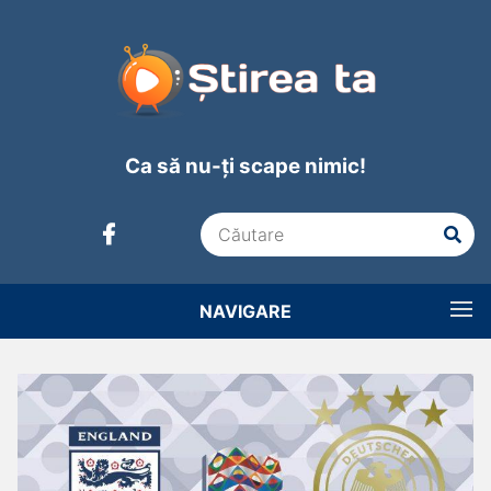
Ca să nu-ți scape nimic!
NAVIGARE