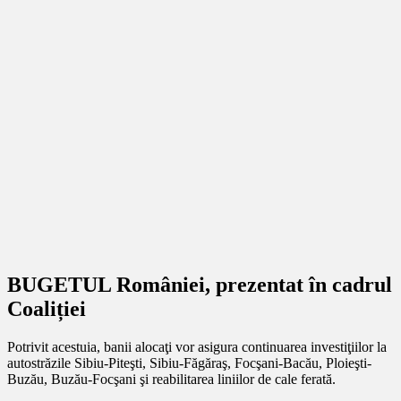
BUGETUL României, prezentat în cadrul
Coaliției
Potrivit acestuia, banii alocaţi vor asigura continuarea investiţiilor la
autostrăzile Sibiu-Piteşti, Sibiu-Făgăraş, Focşani-Bacău, Ploieşti-
Buzău, Buzău-Focşani şi reabilitarea liniilor de cale ferată.