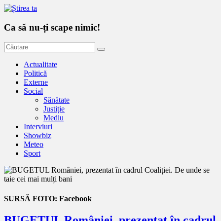
Ca să nu-ți scape nimic!
Actualitate
Politică
Externe
Social
Sănătate
Justiție
Mediu
Interviuri
Showbiz
Meteo
Sport
SURSĂ FOTO: Facebook
BUGETUL României, prezentat în cadrul