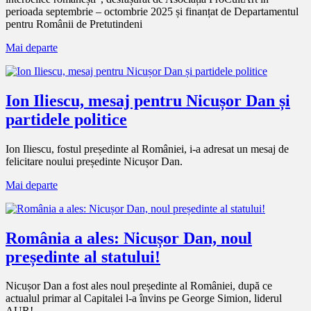
perioada septembrie – octombrie 2025 și finanțat de Departamentul
pentru Românii de Pretutindeni
Mai departe
Ion Iliescu, mesaj pentru Nicușor Dan și
partidele politice
Ion Iliescu, fostul președinte al României, i-a adresat un mesaj de
felicitare noului președinte Nicușor Dan.
Mai departe
România a ales: Nicușor Dan, noul
președinte al statului!
Nicușor Dan a fost ales noul președinte al României, după ce
actualul primar al Capitalei l-a învins pe George Simion, liderul
AUR!