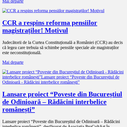
Mai departe
CCR a respins reforma pensiilor
magistraților! Motivul
Judecătorii de la Curtea Constituțională a României (CCR) au decis
că legea care trebuia să schimbe pensiile speciale ale magistraților
este neconstituțională.
Mai departe
Lansare proiect “Poveste din Bucureștiul
de Odinioară – Rădăcini interbelice
românești”
Lansare proiect “Poveste din Bucureștiul de Odinioară – Rădăcini
interbelice românești”, desfășurat de Asociația ProCultArt în