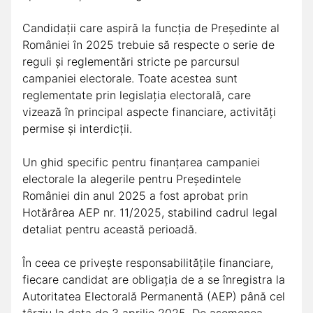
Candidații care aspiră la funcția de Președinte al
României în 2025 trebuie să respecte o serie de
reguli și reglementări stricte pe parcursul
campaniei electorale. Toate acestea sunt
reglementate prin legislația electorală, care
vizează în principal aspecte financiare, activități
permise și interdicții.
Un ghid specific pentru finanțarea campaniei
electorale la alegerile pentru Președintele
României din anul 2025 a fost aprobat prin
Hotărârea AEP nr. 11/2025, stabilind cadrul legal
detaliat pentru această perioadă.
În ceea ce privește responsabilitățile financiare,
fiecare candidat are obligația de a se înregistra la
Autoritatea Electorală Permanentă (AEP) până cel
târziu la data de 3 aprilie 2025. De asemenea,