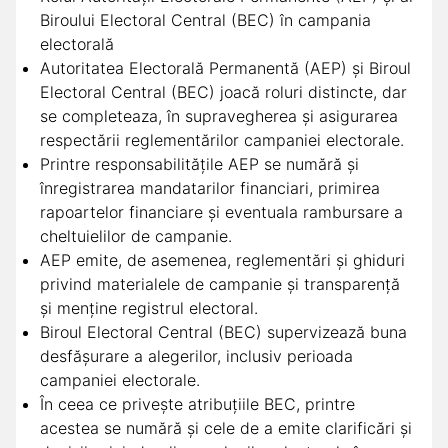
Biroului Electoral Central (BEC) în campania
electorală
Autoritatea Electorală Permanentă (AEP) și Biroul
Electoral Central (BEC) joacă roluri distincte, dar
se completeaza, în supravegherea și asigurarea
respectării reglementărilor campaniei electorale.
Printre responsabilitățile AEP se numără și
înregistrarea mandatarilor financiari, primirea
rapoartelor financiare și eventuala rambursare a
cheltuielilor de campanie.
AEP emite, de asemenea, reglementări și ghiduri
privind materialele de campanie și transparență
și menține registrul electoral.
Biroul Electoral Central (BEC) supervizează buna
desfășurare a alegerilor, inclusiv perioada
campaniei electorale.
În ceea ce privește atribuțiile BEC, printre
acestea se numără și cele de a emite clarificări și