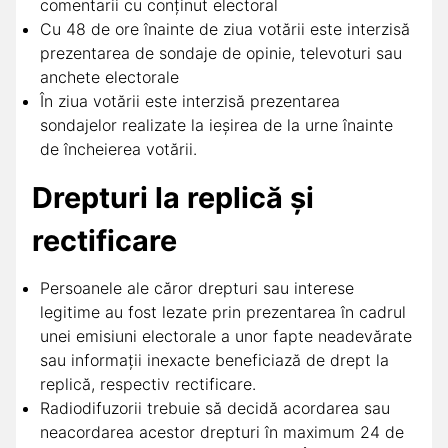
comentarii cu conținut electoral
Cu 48 de ore înainte de ziua votării este interzisă
prezentarea de sondaje de opinie, televoturi sau
anchete electorale
În ziua votării este interzisă prezentarea
sondajelor realizate la ieșirea de la urne înainte
de încheierea votării.
Drepturi la replică și
rectificare
Persoanele ale căror drepturi sau interese
legitime au fost lezate prin prezentarea în cadrul
unei emisiuni electorale a unor fapte neadevărate
sau informații inexacte beneficiază de drept la
replică, respectiv rectificare.
Radiodifuzorii trebuie să decidă acordarea sau
neacordarea acestor drepturi în maximum 24 de