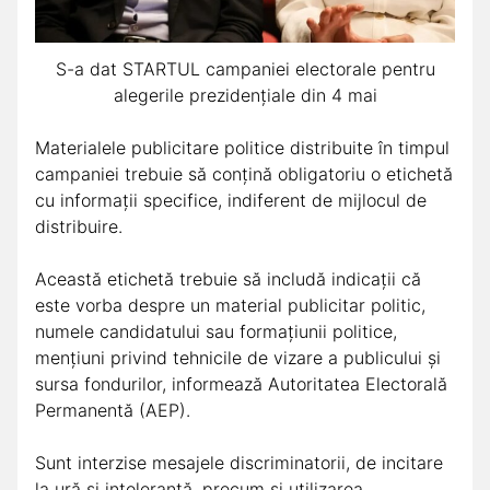
S-a dat STARTUL campaniei electorale pentru
alegerile prezidenţiale din 4 mai
Materialele publicitare politice distribuite în timpul
campaniei trebuie să conţină obligatoriu o etichetă
cu informaţii specifice, indiferent de mijlocul de
distribuire.
Această etichetă trebuie să includă indicaţii că
este vorba despre un material publicitar politic,
numele candidatului sau formaţiunii politice,
menţiuni privind tehnicile de vizare a publicului şi
sursa fondurilor, informează Autoritatea Electorală
Permanentă (AEP).
Sunt interzise mesajele discriminatorii, de incitare
la ură şi intoleranţă, precum şi utilizarea