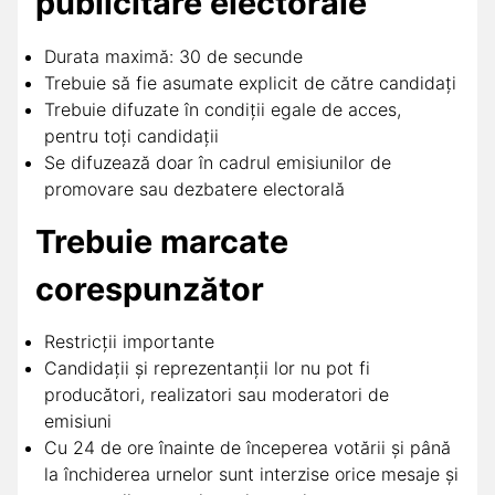
publicitare electorale
Durata maximă: 30 de secunde
Trebuie să fie asumate explicit de către candidați
Trebuie difuzate în condiții egale de acces,
pentru toți candidații
Se difuzează doar în cadrul emisiunilor de
promovare sau dezbatere electorală
Trebuie marcate
corespunzător
Restricții importante
Candidații și reprezentanții lor nu pot fi
producători, realizatori sau moderatori de
emisiuni
Cu 24 de ore înainte de începerea votării și până
la închiderea urnelor sunt interzise orice mesaje și