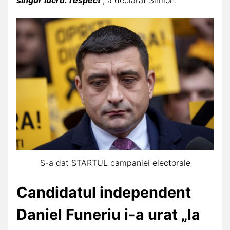
singur lucru: respect
”, a declarat Simion.
S-a dat STARTUL campaniei electorale
Candidatul independent
Daniel Funeriu
i-a urat „la