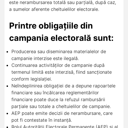
este nerambursarea totală sau parțială, după caz,
a sumelor aferente cheltuielilor electorale.
Printre obligațiile din
campania electorală sunt:
Producerea sau diseminarea materialelor de
campanie interzise este ilegală.
Continuarea activităților de campanie după
termenul limită este interzisă, fiind sancționate
conform legislației.
Neîndeplinirea obligației de a depune rapoartele
financiare sau încălcarea reglementărilor
financiare poate duce la refuzul rambursării
parțiale sau totale a cheltuielilor de campanie.
AEP poate emite decizii de nerambursare, care
pot fi contestate în instanță.
Rolul Autorității Electorale Permanente (AEP) și al