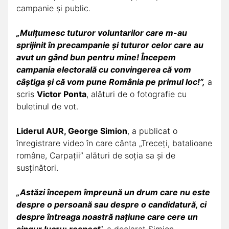
campanie și public.
„Mulţumesc tuturor voluntarilor care m-au
sprijinit în precampanie şi tuturor celor care au
avut un gând bun pentru mine! Începem
campania electorală cu convingerea că vom
câştiga şi că vom pune România pe primul loc!”,
a
scris
Victor Ponta
, alături de o fotografie cu
buletinul de vot.
Liderul AUR, George Simion
, a publicat o
înregistrare video în care cânta „Treceţi, batalioane
române, Carpaţii” alături de soţia sa şi de
susţinători.
„Astăzi începem împreună un drum care nu este
despre o persoană sau despre o candidatură, ci
despre întreaga noastră naţiune care cere un