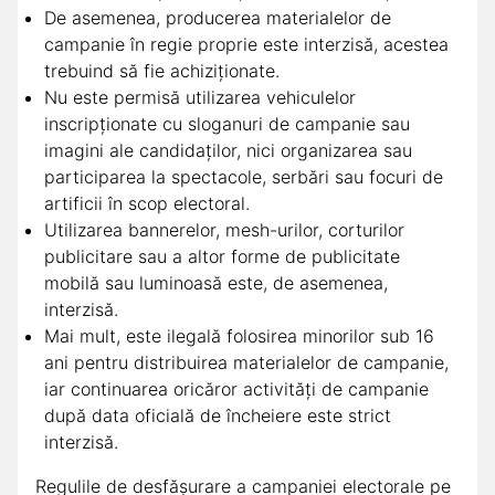
De asemenea, producerea materialelor de
campanie în regie proprie este interzisă, acestea
trebuind să fie achiziționate.
Nu este permisă utilizarea vehiculelor
inscripționate cu sloganuri de campanie sau
imagini ale candidaților, nici organizarea sau
participarea la spectacole, serbări sau focuri de
artificii în scop electoral.
Utilizarea bannerelor, mesh-urilor, corturilor
publicitare sau a altor forme de publicitate
mobilă sau luminoasă este, de asemenea,
interzisă.
Mai mult, este ilegală folosirea minorilor sub 16
ani pentru distribuirea materialelor de campanie,
iar continuarea oricăror activități de campanie
după data oficială de încheiere este strict
interzisă.
Regulile de desfășurare a campaniei electorale pe