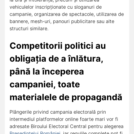
vehiculelor inscripţionate cu sloganuri de
campanie, organizarea de spectacole, utilizarea de
bannere, mesh-uri, panouri publicitare sau alte
structuri similare.
Competitorii politici au
obligaţia de a înlătura,
până la începerea
campaniei, toate
materialele de propagandă
Plângerile privind campania electorală prin
intermediul platformelor online foarte mari vor fi
adresate Biroului Electoral Central pentru alegerea
Preşedintelui României
, iar regulile complete pot fi