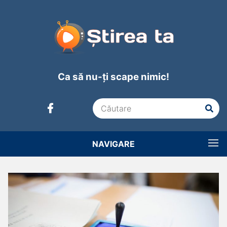
Ca să nu-ți scape nimic!
NAVIGARE