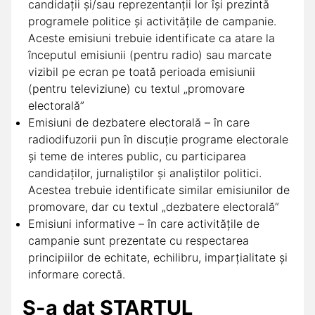
candidații și/sau reprezentanții lor își prezintă
programele politice și activitățile de campanie.
Aceste emisiuni trebuie identificate ca atare la
începutul emisiunii (pentru radio) sau marcate
vizibil pe ecran pe toată perioada emisiunii
(pentru televiziune) cu textul „promovare
electorală”
Emisiuni de dezbatere electorală – în care
radiodifuzorii pun în discuție programe electorale
și teme de interes public, cu participarea
candidaților, jurnaliștilor și analiștilor politici.
Acestea trebuie identificate similar emisiunilor de
promovare, dar cu textul „dezbatere electorală”
Emisiuni informative – în care activitățile de
campanie sunt prezentate cu respectarea
principiilor de echitate, echilibru, imparțialitate și
informare corectă.
S-a dat STARTUL