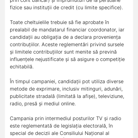
prin cont bancar) și împrumuturi de la persoane
fizice sau instituții de credit (cu limite specifice).
Toate cheltuielile trebuie să fie aprobate în
prealabil de mandatarul financiar coordonator, iar
candidații au obligația de a declara proveniența
contribuțiilor. Aceste reglementări privind sursele
și limitele contribuțiilor sunt menite să prevină
influențele nejustificate și să asigure o competiție
echitabilă.
În timpul campaniei, candidații pot utiliza diverse
metode de exprimare, inclusiv mitinguri, adunări,
publicitate stradală (limitată la afișe), televiziune,
radio, presă și mediul online.
Campania prin intermediul posturilor TV și radio
este reglementată de legislația electorală, în
special de decizii ale Consiliului Național al