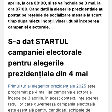
aprilie, la ora 00:00, şi se va încheia pe 3 mai, la
ora 07:00. Candidaţii la alegerile prezidenţiale au
postat pe reţelele de socializare mesaje la scurt
timp după miezul nopţii, vineri, după începerea
campaniei electorale.
S-a dat STARTUL
campaniei electorale
pentru alegerile
prezidenţiale din 4 mai
Primul tur al alegerilor prezidențiale 2025
este
programat pe 4 mai, iar campania electorală
începe pe 3 aprilie. În acest context, înțelegerea
regulilor care guvernează campania electorală
este esențială pentru candidați, echipele de