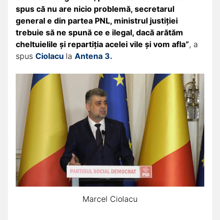
spus că nu are nicio problemă, secretarul
general e din partea PNL, ministrul justiției
trebuie să ne spună ce e ilegal, dacă arătăm
cheltuielile și repartiția acelei vile și vom afla”
, a
spus
Ciolacu
la
Antena 3.
Marcel Ciolacu