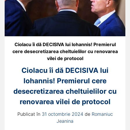
Ciolacu îi dă DECISIVA lui Iohannis! Premierul
cere desecretizarea cheltuielilor cu renovarea
vilei de protocol
Ciolacu îi dă DECISIVA lui
Iohannis! Premierul cere
desecretizarea cheltuielilor cu
renovarea vilei de protocol
Publicat în
31 octombrie 2024
de
Romaniuc
Jeanina