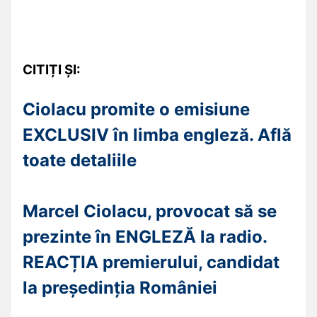
CITIȚI ȘI:
Ciolacu promite o emisiune
EXCLUSIV în limba engleză. Află
toate detaliile
Marcel Ciolacu, provocat să se
prezinte în ENGLEZĂ la radio.
REACȚIA premierului, candidat
la președinția României