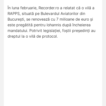
În luna februarie, Recorder.ro a relatat că o vilă a
RAPPS, situată pe Bulevardul Aviatorilor din
București, se renovează cu 7 milioane de euro și
este pregătită pentru Iohannis după încheierea
mandatului. Potrivit legislației, foștii președinți au
dreptul la o vilă de protocol.