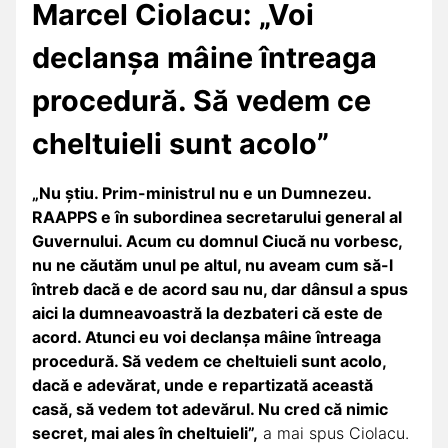
Marcel Ciolacu: „V
oi
declanșa mâine întreaga
procedură. Să vedem ce
cheltuieli sunt acolo”
„Nu știu. Prim-ministrul nu e un Dumnezeu.
RAAPPS e în subordinea secretarului general al
Guvernului. Acum cu domnul Ciucă nu vorbesc,
nu ne căutăm unul pe altul, nu aveam cum să-l
întreb dacă e de acord sau nu, dar dânsul a spus
aici la dumneavoastră la dezbateri că este de
acord. Atunci eu voi declanșa mâine întreaga
procedură. Să vedem ce cheltuieli sunt acolo,
dacă e adevărat, unde e repartizată această
casă, să vedem tot adevărul. Nu cred că nimic
secret, mai ales în cheltuieli”,
a mai spus Ciolacu.