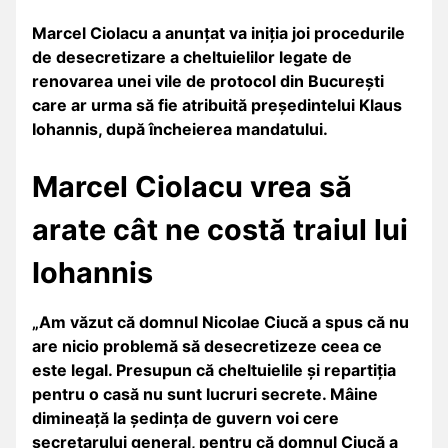
Marcel Ciolacu a anunțat va iniția joi procedurile
de desecretizare a cheltuielilor legate de
renovarea unei vile de protocol din București
care ar urma să fie atribuită președintelui Klaus
Iohannis, după încheierea mandatului.
Marcel Ciolacu vrea să
arate cât ne costă traiul lui
Iohannis
„Am văzut că domnul Nicolae Ciucă a spus că nu
are nicio problemă să desecretizeze ceea ce
este legal. Presupun că cheltuielile și repartiția
pentru o casă nu sunt lucruri secrete. Mâine
dimineață la ședința de guvern voi cere
secretarului general, pentru că domnul Ciucă a