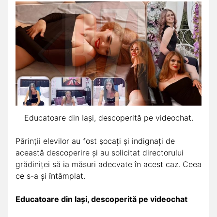
Educatoare din Iași, descoperită pe videochat.
Părinții elevilor au fost șocați și indignați de
această descoperire și au solicitat directorului
grădiniței să ia măsuri adecvate în acest caz. Ceea
ce s-a și întâmplat.
Educatoare din Iași, descoperită pe videochat