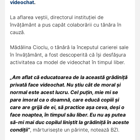
videochat
.
La aflarea veștii, directorul instituției de
învățământ a pus capăt colaborării cu tânăra în
cauză.
Mădălina Cioclu, o tânără la începutul carierei sale
în învățământ, a fost descoperită că își desfășura
activitatea ca model de videochat în timpul liber.
„Am aflat că educatoarea de la această grădiniță
privată face videochat. Nu știu cât de moral și
normal este acest lucru. Cel puțin, mie mi se
pare imoral ca o doamnă, care educă copiii și
care are grijă de ei, să practice așa ceva, deși o
face noaptea, în timpul său liber. Eu nu aș putea
să-mi mai duc copilul liniștit la grădiniță în aceste
condiții”
, mărturisește un părinte, notează BZI.