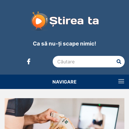
Ca să nu-ți scape nimic!
NAVIGARE