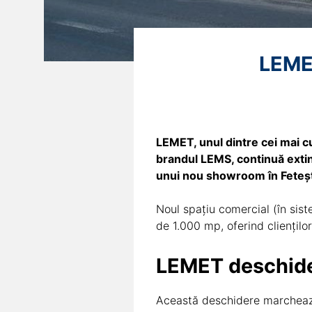
LEMET
LEMET, unul dintre cei mai cu
brandul LEMS, continuă extin
unui nou showroom în Fetești
Noul spațiu comercial (în sist
de 1.000 mp, oferind clienților
LEMET deschide
Această deschidere marcheaz