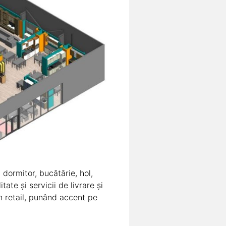
dormitor, bucătărie, hol,
tate și servicii de livrare și
in retail, punând accent pe