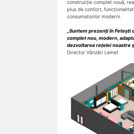
construcție complet nouă, rea
plus de confort, funcționalita
consumatorilor moderni.
„Suntem prezenți în Fetești 
complet nou, modern, adaptat
dezvoltarea rețelei noastre 
Director Vânzări Lemet