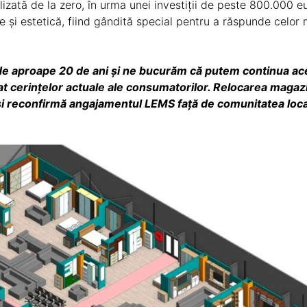
lizată de la zero, în urma unei investiții de peste 800.000 
te și estetică, fiind gândită special pentru a răspunde celor 
de aproape 20 de ani și ne bucurăm că putem continua acea
 cerințelor actuale ale consumatorilor. Relocarea magazin
și reconfirmă angajamentul LEMS față de comunitatea loca