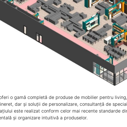
feri o gamă completă de produse de mobilier pentru living, 
tineret, dar și soluții de personalizare, consultanță de speciali
pațiului este realizat conform celor mai recente standarde d
ntală și organizare intuitivă a produselor.