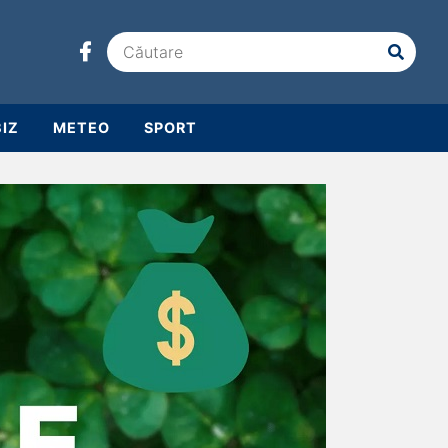
IZ
METEO
SPORT