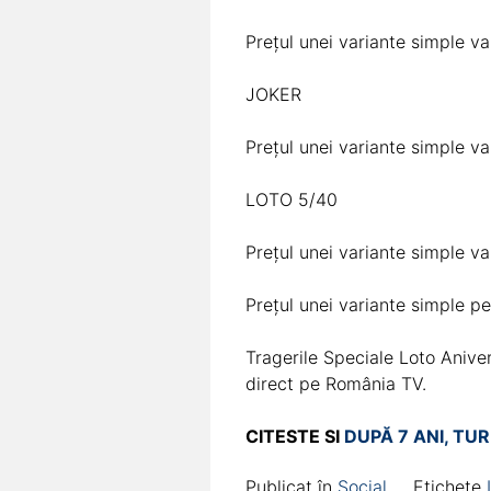
Prețul unei variante simple va
JOKER
Prețul unei variante simple va
LOTO 5/40
Prețul unei variante simple va
Prețul unei variante simple pe
Tragerile Speciale Loto Anive
direct pe România TV.
CITESTE SI
DUPĂ 7 ANI, T
Publicat în
Social
Etichete