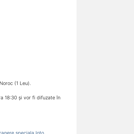
 Noroc (1 Leu).
 18:30 și vor fi difuzate în
ragere speciala loto