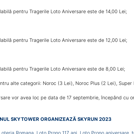
labilă pentru Tragerile Loto Aniversare este de 14,00 Lei;
labilă pentru Tragerile Loto Aniversare este de 12,00 Lei;
labilă pentru Tragerile Loto Aniversare este de 8,00 Lei;
ntru alte categorii: Noroc (3 Lei), Noroc Plus (2 Lei), Super
rsare vor avea loc pe data de 17 septembrie, începând cu ora
URNUL SKYTOWER ORGANIZEAZĂ SKYRUN 2023
Loteria Romana
,
Loto Prono 117 ani
,
Loto Prono aniversare
,
t