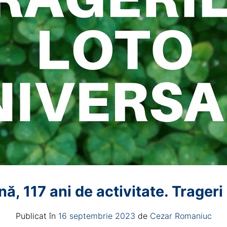
ă, 117 ani de activitate. Trageri
Publicat în
16 septembrie 2023
de
Cezar Romaniuc