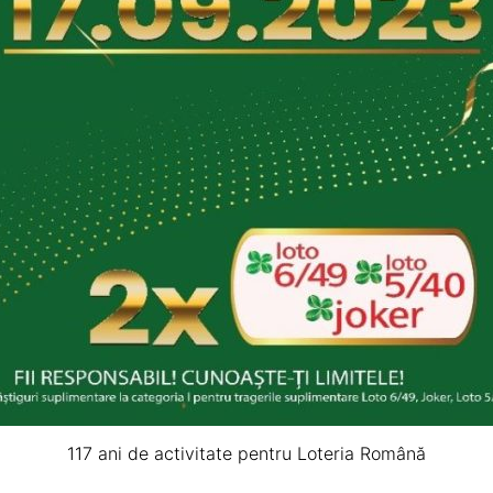
117 ani de activitate pentru Loteria Română