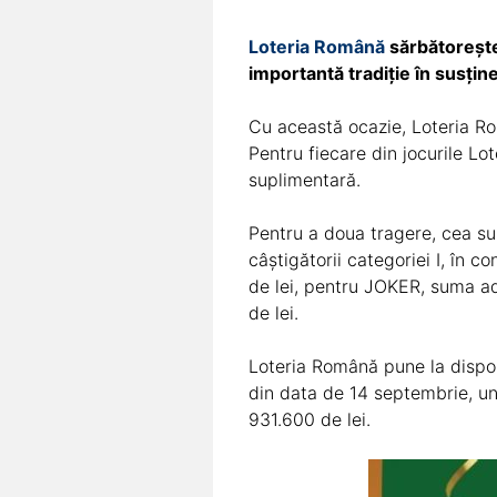
Loteria Română
sărbătorește 
importantă tradiție în susțin
Cu această ocazie, Loteria R
Pentru fiecare din jocurile Lo
suplimentară.
Pentru a doua tragere, cea s
câștigătorii categoriei I, în
de lei, pentru JOKER, suma a
de lei.
Loteria Română pune la dispozi
din data de 14 septembrie, un
931.600 de lei.