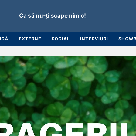
Ca să nu-ți scape nimic!
ICĂ
EXTERNE
SOCIAL
INTERVIURI
SHOWB