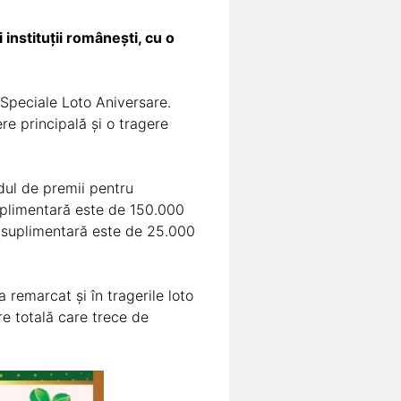
 instituții românești, cu o
Speciale Loto Aniversare.
re principală și o tragere
dul de premii pentru
suplimentară este de 150.000
a suplimentară este de 25.000
 remarcat și în tragerile loto
e totală care trece de