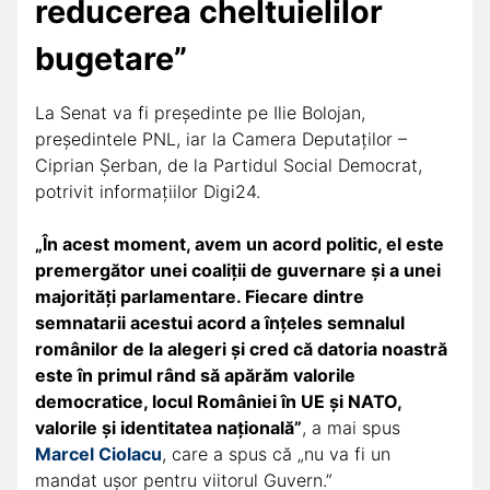
reducerea cheltuielilor
bugetare”
La Senat va fi președinte pe Ilie Bolojan,
președintele PNL, iar la Camera Deputaților –
Ciprian Șerban, de la Partidul Social Democrat,
potrivit informațiilor Digi24.
„În acest moment, avem un acord politic, el este
premergător unei coaliții de guvernare și a unei
majorități parlamentare. Fiecare dintre
semnatarii acestui acord a înțeles semnalul
românilor de la alegeri și cred că datoria noastră
este în primul rând să apărăm valorile
democratice, locul României în UE și NATO,
valorile și identitatea națională”
, a mai spus
Marcel Ciolacu
, care a spus că „nu va fi un
mandat ușor pentru viitorul Guvern.”