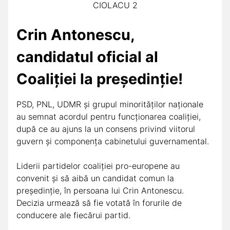
CIOLACU 2
Crin Antonescu,
candidatul oficial al
Coaliției la președinție!
PSD, PNL, UDMR și grupul minorităților naționale
au semnat acordul pentru funcționarea coaliției,
după ce au ajuns la un consens privind viitorul
guvern și componența cabinetului guvernamental.
Liderii partidelor coaliției pro-europene au
convenit și să aibă un candidat comun la
președinție, în persoana lui Crin Antonescu.
Decizia urmează să fie votată în forurile de
conducere ale fiecărui partid.