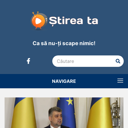
Ca să nu-ți scape nimic!
NAVIGARE