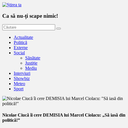
Ca să nu-ți scape nimic!
Actualitate
Politică
Externe
Social
Sănătate
Justiție
Mediu
Interviuri
Showbiz
Meteo
Sport
Nicolae Ciucă îi cere DEMISIA lui Marcel Ciolacu: „Să iasă din
politică!”