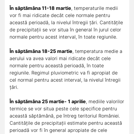
În săptămâna 11-18 martie
, temperaturile medii
vor fi mai ridicate decât cele normale pentru
această perioadă, la nivelul întregii ţări. Cantităţile
de precipitaţii se vor situa în general în jurul celor
normale pentru acest interval, în toate regiunile.
În săptămâna 18-25 martie
, temperatura medie a
aerului va avea valori mai ridicate decât cele
normale pentru această perioadă, în toate
regiunile. Regimul pluviometric va fi apropiat de
cel normal pentru acest interval, la nivelul întregii
ţări.
În săptămâna 25 martie- 1 aprilie
, mediile valorilor
termice se vor situa peste cele specifice pentru
această săptămână, pe întreg teritoriul României.
Cantităţile de precipitaţii estimate pentru această
perioadă vor fi în general apropiate de cele