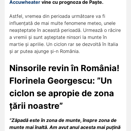
Accuwheater
vine cu prognoza de Paşte.
Astfel, vremea din perioada următoare va fi
influențată de mai multe fenomene meteo, unele
neașteptate în această perioadă. Urmează o răcire
a vremii și sunt așteptate ninsori la munte în
martie și aprilie. Un ciclon rar se dezvoltă în Italia
și ar putea ajunge și-n România.
Ninsorile revin în România!
Florinela Georgescu: ”Un
ciclon se apropie de zona
țării noastre”
”Zăpadă este în zona de munte, înspre zona de
munte mai înaltă. Am avut anul acesta mai puțină