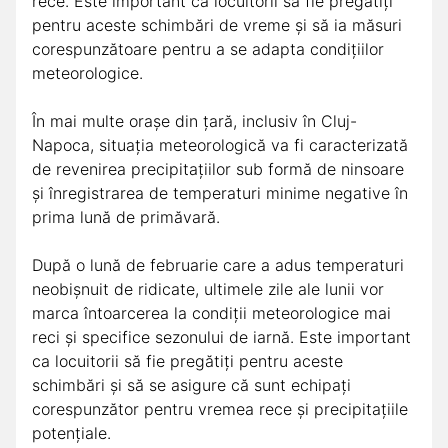
rece. Este important ca locuitorii să fie pregătiți
pentru aceste schimbări de vreme și să ia măsuri
corespunzătoare pentru a se adapta condițiilor
meteorologice.
În mai multe orașe din țară, inclusiv în Cluj-
Napoca, situația meteorologică va fi caracterizată
de revenirea precipitațiilor sub formă de ninsoare
și înregistrarea de temperaturi minime negative în
prima lună de primăvară.
După o lună de februarie care a adus temperaturi
neobișnuit de ridicate, ultimele zile ale lunii vor
marca întoarcerea la condiții meteorologice mai
reci și specifice sezonului de iarnă. Este important
ca locuitorii să fie pregătiți pentru aceste
schimbări și să se asigure că sunt echipați
corespunzător pentru vremea rece și precipitațiile
potențiale.