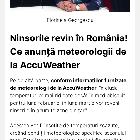
Florinela Georgescu
Ninsorile revin în România!
Ce anunță meteorologii de
la AccuWeather
Pe de altă parte,
conform informațiilor furnizate
de meteorologii de la AccuWeather
, în ciuda
temperaturilor mai ridicate decât în mod obișnuit
pentru luna februarie, în luna martie vor reveni
ninsorile în anumite zone din țară.
Acestea vor fi însoțite de temperaturi scăzute,
creând condiții meteorologice specifice sezonului