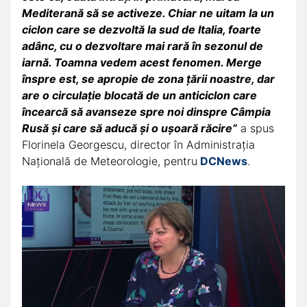
Mediterană să se activeze. Chiar ne uitam la un
ciclon care se dezvoltă la sud de Italia, foarte
adânc, cu o dezvoltare mai rară în sezonul de
iarnă. Toamna vedem acest fenomen. Merge
înspre est, se apropie de zona țării noastre, dar
are o circulație blocată de un anticiclon care
încearcă să avanseze spre noi dinspre Câmpia
Rusă și care să aducă și o ușoară răcire”
a spus
Florinela Georgescu, director în Administrația
Națională de Meteorologie, pentru
DCNews
.