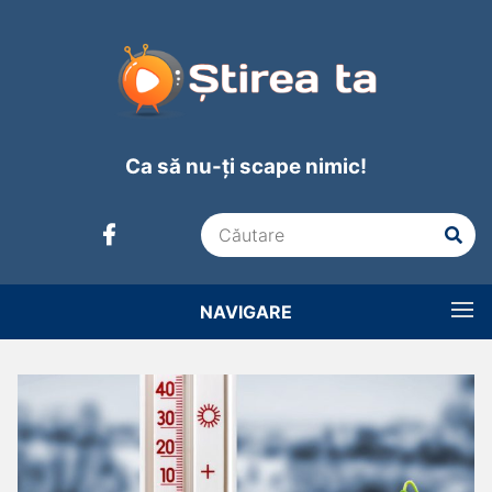
Ca să nu-ți scape nimic!
NAVIGARE