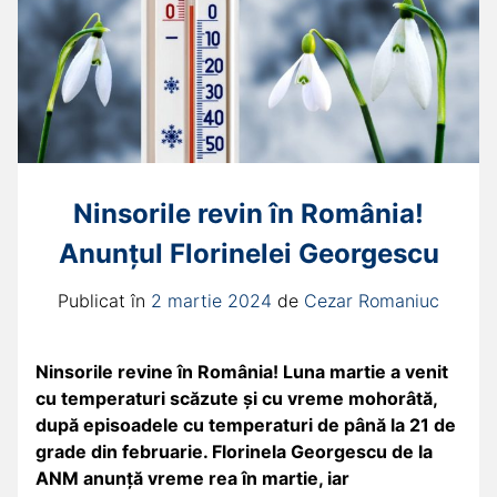
Ninsorile revin în România!
Anunțul Florinelei Georgescu
Publicat în
2 martie 2024
de
Cezar Romaniuc
Ninsorile revine în România! Luna martie a venit
cu temperaturi scăzute și cu vreme mohorâtă,
după episoadele cu temperaturi de până la 21 de
grade din februarie. Florinela Georgescu de la
ANM anunţă vreme rea în martie, iar