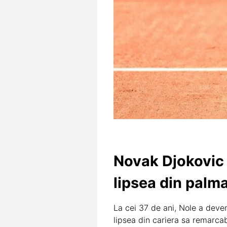
Novak Djokovic 
lipsea din palm
La cei 37 de ani, Nole a deveni
lipsea din cariera sa remarcab