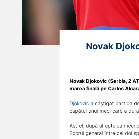
Novak Djoko
Novak Djokovic (Serbia, 2 ATP
marea finală pe Carlos Alcar
Djokovic
a câștigat partida de
capătul unui meci care a dura
Astfel, după al optulea meci d
Scorul general între cei doi s