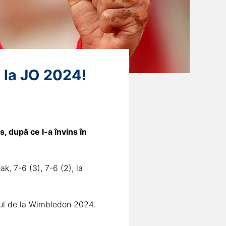
 la JO 2024!
, după ce l-a învins în
k, 7-6 (3), 7-6 (2), la
ecul de la Wimbledon 2024.