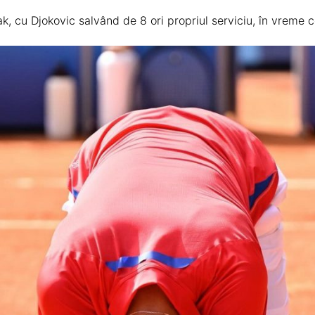
ak, cu Djokovic salvând de 8 ori propriul serviciu, în vreme c