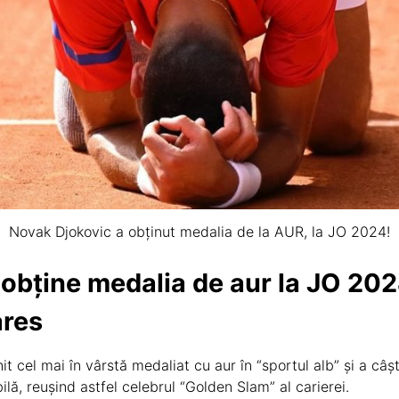
Novak Djokovic a obținut medalia de la AUR, la JO 2024!
obține medalia de aur la JO 202
ares
t cel mai în vârstă medaliat cu aur în “sportul alb” și a câșt
ilă, reușind astfel celebrul “Golden Slam” al carierei.