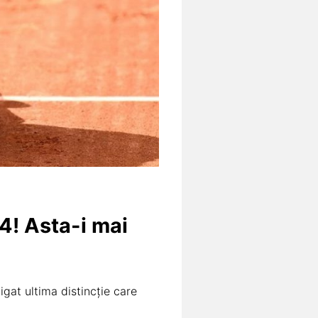
4! Asta-i mai
igat ultima distincție care