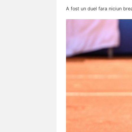
A fost un duel fara niciun bre