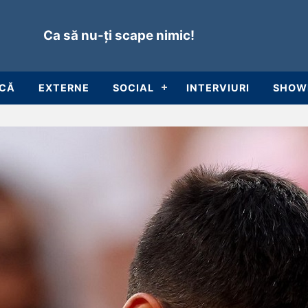
Ca să nu-ți scape nimic!
ICĂ
EXTERNE
SOCIAL
INTERVIURI
SHOW