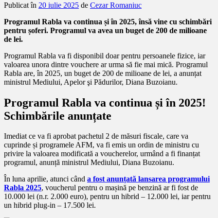
Publicat în
20 iulie 2025
de
Cezar Romaniuc
Programul Rabla va continua și în 2025, însă vine cu schimbări
pentru șoferi. Programul va avea un buget de 200 de milioane
de lei.
Programul Rabla va fi disponibil doar pentru persoanele fizice, iar
valoarea unora dintre vouchere ar urma să fie mai mică. Programul
Rabla are, în 2025, un buget de 200 de milioane de lei, a anunțat
ministrul Mediului, Apelor şi Pădurilor, Diana Buzoianu.
Programul Rabla va continua și în 2025!
Schimbările anunțate
Imediat ce va fi aprobat pachetul 2 de măsuri fiscale, care va
cuprinde și programele AFM, va fi emis un ordin de ministru cu
privire la valoarea modificată a voucherelor, urmând a fi finanțat
programul, anunță ministrul Mediului, Diana Buzoianu.
În luna aprilie, atunci când
a fost anunțată lansarea programului
Rabla 2025
, voucherul pentru o mașină pe benzină ar fi fost de
10.000 lei (n.r. 2.000 euro), pentru un hibrid – 12.000 lei, iar pentru
un hibrid plug-in – 17.500 lei.