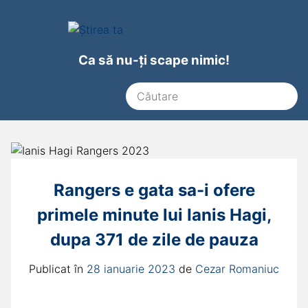
Ca să nu-ți scape nimic!
Rangers e gata sa-i ofere
primele minute lui Ianis Hagi,
dupa 371 de zile de pauza
Publicat în
28 ianuarie 2023
de
Cezar Romaniuc