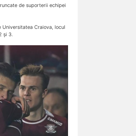
aruncate de suporterii echipei
 Universitatea Craiova, locul
 și 3.