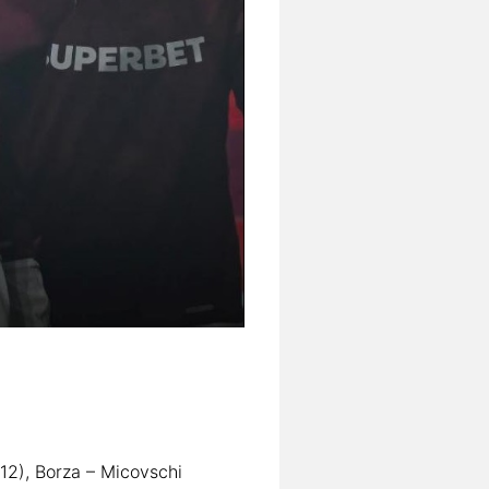
 12), Borza – Micovschi