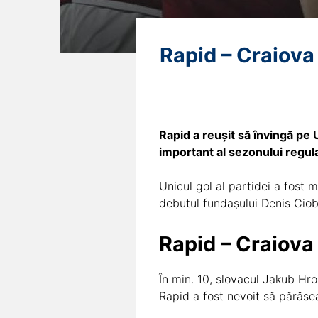
Rapid – Craiova
Rapid a reușit să învingă pe
important al sezonului regula
Unicul gol al partidei a fost 
debutul fundașului Denis Ciob
Rapid – Craiova 
În min. 10, slovacul Jakub Hro
Rapid a fost nevoit să părăsea