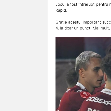
Jocul a fost întrerupt pentru
Rapid.
Grație acestui important succ
4, la doar un punct. Mai mult, 