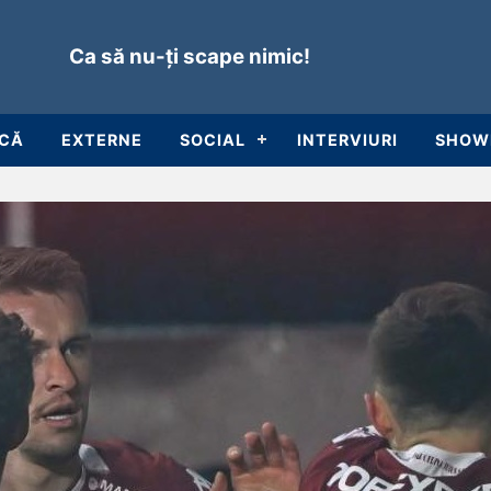
Ca să nu-ți scape nimic!
ICĂ
EXTERNE
SOCIAL
INTERVIURI
SHOW