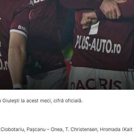
 Giulești la acest meci, cifră oficială.
. Ciobotariu, Paşcanu – Onea, T. Christensen, Hromada (Kait