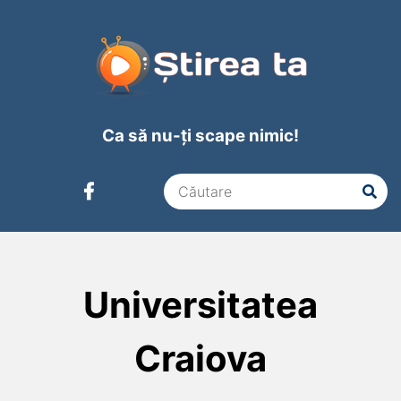
Ca să nu-ți scape nimic!
Universitatea
Craiova