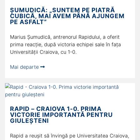
ȘUMUDICĂ: „SUNTEM PE PIATRĂ
CUBICĂ, MAI AVEM PÂNĂ AJUNGEM
PE ASFALT”
Marius Șumudică, antrenorul Rapidului, a oferit
prima reacție, după victoria echipei sale în fața
Universității Craiova, cu 1-0.
Mai departe
RAPID – CRAIOVA 1-0. PRIMA
VICTORIE IMPORTANTĂ PENTRU
GIULEȘTENI
Rapid a reușit să învingă pe Universitatea Craiova,