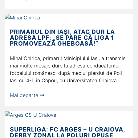
PRIMARUL DIN IAȘI, ATAC DUR LA
ADRESA LPF: „SE PARE CĂ LIGA 1
PROMOVEAZĂ GHEBOASĂ!”
Mihai Chirica, primarul Minicipiului Iași, a transmis
mai multe mesaje dure la adresa conducătorilor
fotbalului românesc, după meciul pierdut de Poli
Iaşi cu 4-1, în Copou, cu Universitatea Craiova.
Mai departe
SUPERLIGA: FC ARGES – U CRAIOVA,
DERBY ZONAL LA POLURI OPUSE