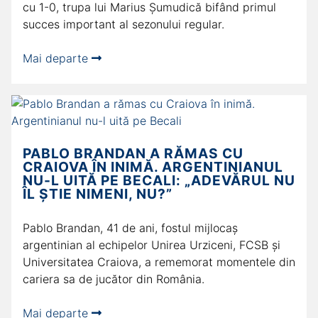
cu 1-0, trupa lui Marius Șumudică bifând primul
succes important al sezonului regular.
Mai departe
PABLO BRANDAN A RĂMAS CU
CRAIOVA ÎN INIMĂ. ARGENTINIANUL
NU-L UITĂ PE BECALI: „ADEVĂRUL NU
ÎL ŞTIE NIMENI, NU?”
Pablo Brandan, 41 de ani, fostul mijlocaș
argentinian al echipelor Unirea Urziceni, FCSB și
Universitatea Craiova, a rememorat momentele din
cariera sa de jucător din România.
Mai departe