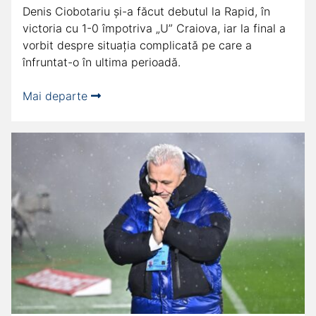
Denis Ciobotariu şi-a făcut debutul la Rapid, în
victoria cu 1-0 împotriva „U” Craiova, iar la final a
vorbit despre situaţia complicată pe care a
înfruntat-o în ultima perioadă.
Mai departe