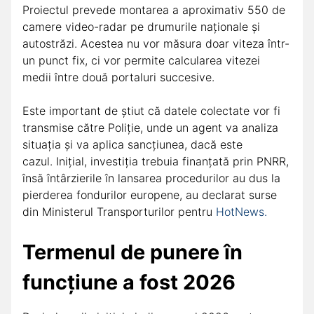
Proiectul prevede montarea a aproximativ 550 de
camere video-radar pe drumurile naționale și
autostrăzi. Acestea nu vor măsura doar viteza într-
un punct fix, ci vor permite calcularea vitezei
medii între două portaluri succesive.
Este important de știut că datele colectate vor fi
transmise către Poliție, unde un agent va analiza
situația și va aplica sancțiunea, dacă este
cazul. Inițial, investiția trebuia finanțată prin PNRR,
însă întârzierile în lansarea procedurilor au dus la
pierderea fondurilor europene, au declarat surse
din Ministerul Transporturilor pentru
HotNews.
Termenul de punere în
funcțiune a fost 2026