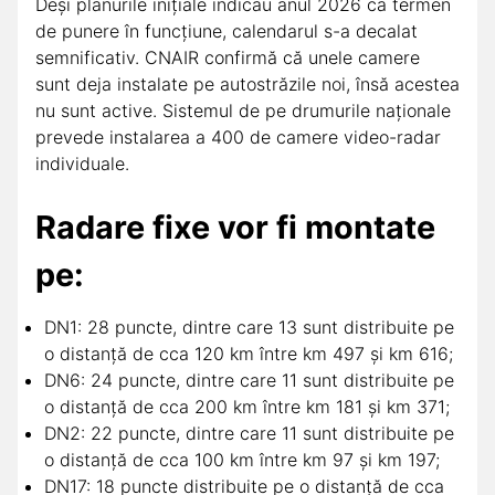
Deși planurile inițiale indicau anul 2026 ca termen
de punere în funcțiune, calendarul s-a decalat
semnificativ. CNAIR confirmă că unele camere
sunt deja instalate pe autostrăzile noi, însă acestea
nu sunt active. Sistemul de pe drumurile naționale
prevede instalarea a 400 de camere video-radar
individuale.
Radare fixe vor fi montate
pe:
DN1: 28 puncte, dintre care 13 sunt distribuite pe
o distanţă de cca 120 km între km 497 şi km 616;
DN6: 24 puncte, dintre care 11 sunt distribuite pe
o distanţă de cca 200 km între km 181 şi km 371;
DN2: 22 puncte, dintre care 11 sunt distribuite pe
o distanţă de cca 100 km între km 97 şi km 197;
DN17: 18 puncte distribuite pe o distanţă de cca