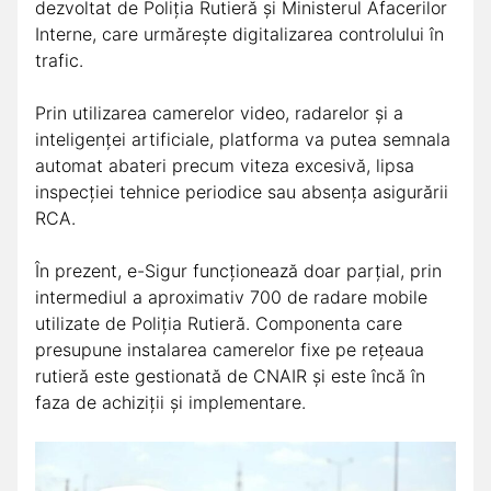
dezvoltat de Poliția Rutieră și Ministerul Afacerilor
Interne, care urmărește digitalizarea controlului în
trafic.
Prin utilizarea camerelor video, radarelor și a
inteligenței artificiale, platforma va putea semnala
automat abateri precum viteza excesivă, lipsa
inspecției tehnice periodice sau absența asigurării
RCA.
În prezent, e-Sigur funcționează doar parțial, prin
intermediul a aproximativ 700 de radare mobile
utilizate de Poliția Rutieră. Componenta care
presupune instalarea camerelor fixe pe rețeaua
rutieră este gestionată de CNAIR și este încă în
faza de achiziții și implementare.