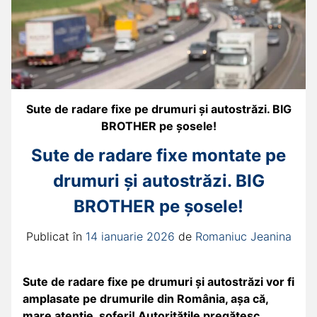
Sute de radare fixe pe drumuri și autostrăzi. BIG
BROTHER pe șosele!
Sute de radare fixe montate pe
drumuri și autostrăzi. BIG
BROTHER pe șosele!
Publicat în
14 ianuarie 2026
de
Romaniuc Jeanina
Sute de radare fixe pe drumuri și autostrăzi vor fi
amplasate pe drumurile din România, așa că,
mare atenție, șoferi! Autoritățile pregătesc