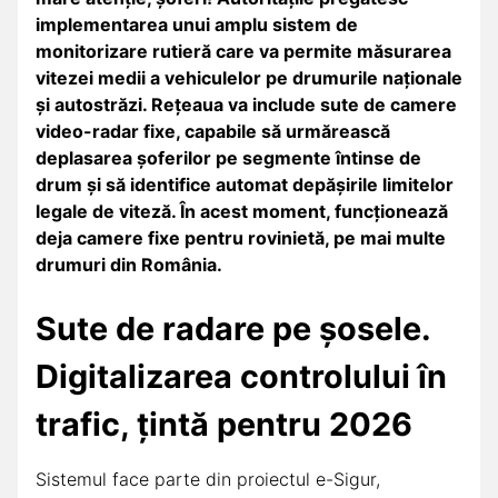
implementarea unui amplu sistem de
monitorizare rutieră care va permite măsurarea
vitezei medii a vehiculelor pe drumurile naționale
și autostrăzi. Rețeaua va include sute de camere
video-radar fixe, capabile să urmărească
deplasarea șoferilor pe segmente întinse de
drum și să identifice automat depășirile limitelor
legale de viteză. În acest moment, funcționează
deja camere fixe pentru rovinietă, pe mai multe
drumuri din România.
Sute de radare pe șosele.
Digitalizarea controlului în
trafic, țintă pentru 2026
Sistemul face parte din proiectul e-Sigur,