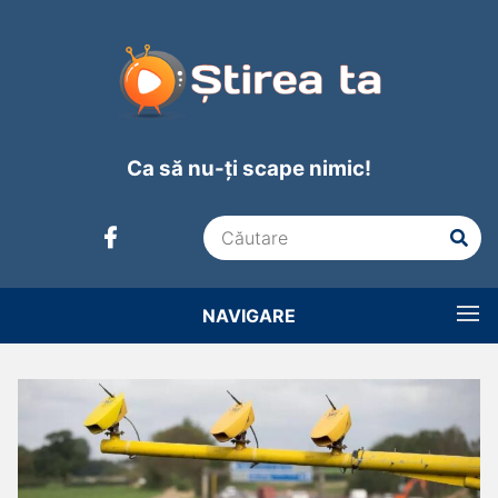
Ca să nu-ți scape nimic!
NAVIGARE