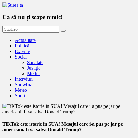
Ca să nu-ți scape nimic!
Actualitate
Politică
Externe
Social
Sănătate
Justiție
Mediu
Interviuri
Showbiz
Meteo
Sport
TiKTok este istorie în SUA! Mesajul care i-a pus pe jar pe
americani. Îi va salva Donald Trump?