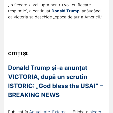
„În fiecare zi voi lupta pentru voi, cu fiecare
respirație”, a continuat
Donald Trump
, adăugând
că victoria sa deschide „epoca de aur a Americii.”
CITIȚI ȘI:
Donald Trump și-a anunțat
VICTORIA, după un scrutin
ISTORIC: „God bless the USA!” –
BREAKING NEWS
Publicat în
Actualitate
,
Externe
Etichete
alegeri