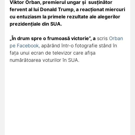
Viktor Orban, premierul ungar și susţinător
fervent al lui Donald Trump, a reacţionat miercuri
cu entuziasm la primele rezultate ale alegerilor
prezidenţiale din SUA.
„În drum spre o frumoasă victorie”, a
scris
Orban
pe Facebook,
apărând într-o fotografie stând în
faţa unui ecran de televizor care afişa
numărătoarea voturilor în SUA.