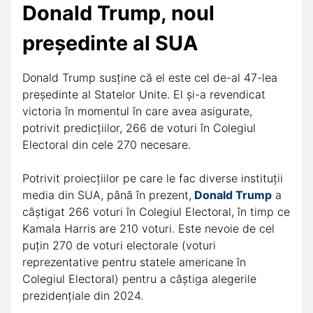
Donald Trump, noul
președinte al SUA
Donald Trump susţine că el este cel de-al 47-lea
preşedinte al Statelor Unite. El şi-a revendicat
victoria în momentul în care avea asigurate,
potrivit predicţiilor, 266 de voturi în Colegiul
Electoral din cele 270 necesare.
Potrivit proiecţiilor pe care le fac diverse instituţii
media din SUA, până în prezent,
Donald Trump
a
câştigat 266 voturi în Colegiul Electoral, în timp ce
Kamala Harris are 210 voturi. Este nevoie de cel
puţin 270 de voturi electorale (voturi
reprezentative pentru statele americane în
Colegiul Electoral) pentru a câştiga alegerile
prezidenţiale din 2024.