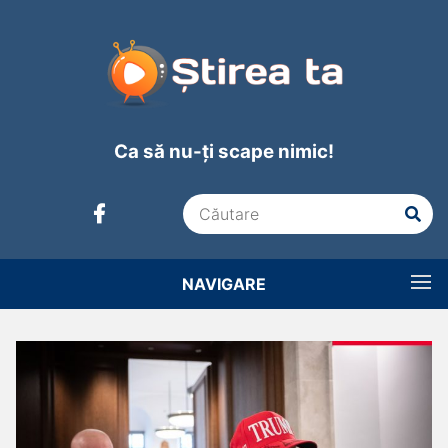
Ca să nu-ți scape nimic!
NAVIGARE