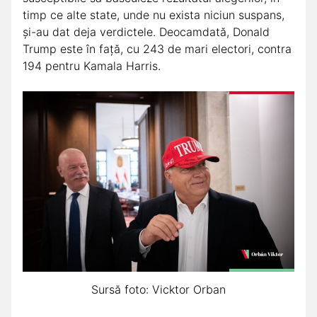
timp ce alte state, unde nu exista niciun suspans,
şi-au dat deja verdictele. Deocamdată, Donald
Trump este în faţă, cu 243 de mari electori, contra
194 pentru Kamala Harris.
Sursă foto: Vicktor Orban