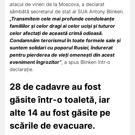
atacul de vineri de la Moscova, a declarat
sâmbătă secretarul de stat al SUA Antony Blinken.
„Transmitem cele mai profunde condoleanțe
familiilor și celor dragi ai celor uciși și tuturor
celor afectați de această crimă odioasă.
Condamnăm terorismul în toate formele sale și
suntem solidari cu poporul Rusiei, îndurerat
pentru pierderea de vieți omenești din acest
eveniment îngrozitor”
, a spus Blinken într-o
declarație.
28 de cadavre au fost
găsite într-o toaletă, iar
alte 14 au fost găsite pe
scările de evacuare.