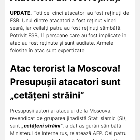
UPDATE.
Toți cei cinci atacatori au fost reținuți de
FSB. Unul dintre atacatori a fost reținut vineri
seară, iar ceilalți patru au fost reținuți sâmbătă.
Potrivit FSB, 11 persoane care au fost implicate în
atac au fost reținute și sunt audiate. Armele
folosite în atac sunt expertizate.
Atac terorist la Moscova!
Presupușii atacatori sunt
„cetățeni străini”
Presupuşii autori ai atacului de la Moscova,
revendicat de gruparea jihadistă Stat Islamic (SI),
sunt
„cetăţeni străini”
, a dat asigurări sâmbătă
Ministerul de Interne rus, relatează AFP. Cei patru