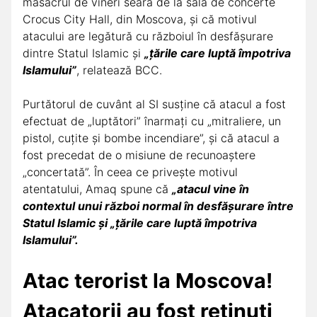
masacrul de vineri seară de la sala de concerte
Crocus City Hall, din Moscova, și că motivul
atacului are legătură cu războiul în desfășurare
dintre Statul Islamic și
„ţările care luptă împotriva
Islamului”
, relatează BCC.
Purtătorul de cuvânt al SI susține că atacul a fost
efectuat de „luptători” înarmați cu „mitraliere, un
pistol, cuțite și bombe incendiare”, și că atacul a
fost precedat de o misiune de recunoaștere
„concertată”. În ceea ce privește motivul
atentatului, Amaq spune că
„atacul vine în
contextul unui război normal în desfășurare între
Statul Islamic și „ţările care luptă împotriva
Islamului”.
Atac terorist la Moscova!
Atacatorii au fost reținuți