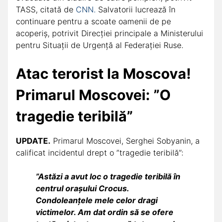
TASS, citată de
CNN.
Salvatorii lucrează în
continuare pentru a scoate oamenii de pe
acoperiș, potrivit Direcției principale a Ministerului
pentru Situații de Urgență al Federației Ruse.
Atac terorist la Moscova!
Primarul Moscovei: ”O
tragedie teribilă”
UPDATE.
Primarul Moscovei, Serghei Sobyanin, a
calificat incidentul drept o ”tragedie teribilă”:
”Astăzi a avut loc o tragedie teribilă în
centrul orașului Crocus.
Condoleanțele mele celor dragi
victimelor. Am dat ordin să se ofere