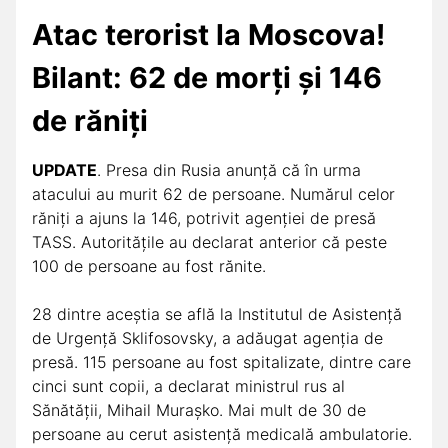
Atac terorist la Moscova!
Bilant:
62 de morți și 146
de răniți
UPDATE
. Presa din Rusia anunță că în urma
atacului au murit 62 de persoane. Numărul celor
răniți a ajuns la 146, potrivit agenției de presă
TASS. Autoritățile au declarat anterior că peste
100 de persoane au fost rănite.
28 dintre aceștia se află la Institutul de Asistență
de Urgență Sklifosovsky, a adăugat agenția de
presă. 115 persoane au fost spitalizate, dintre care
cinci sunt copii, a declarat ministrul rus al
Sănătății, Mihail Murașko. Mai mult de 30 de
persoane au cerut asistență medicală ambulatorie.