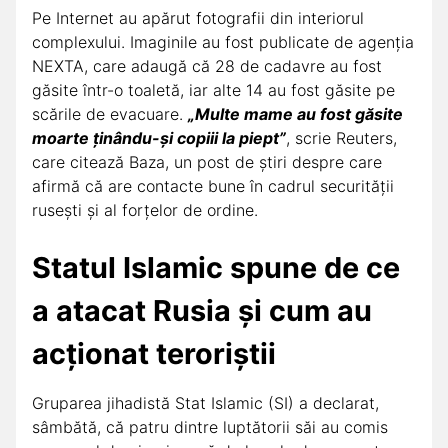
Pe Internet au apărut fotografii din interiorul
complexului. Imaginile au fost publicate de agenția
NEXTA, care adaugă că 28 de cadavre au fost
găsite într-o toaletă, iar alte 14 au fost găsite pe
scările de evacuare.
„Multe mame au fost găsite
moarte ţinându-şi copiii la piept”
, scrie Reuters,
care citează Baza, un post de ştiri despre care
afirmă că are contacte bune în cadrul securităţii
ruseşti şi al forţelor de ordine.
Statul Islamic spune de ce
a atacat Rusia și cum au
acționat teroriștii
Gruparea jihadistă Stat Islamic (SI) a declarat,
sâmbătă, că patru dintre luptătorii săi au comis