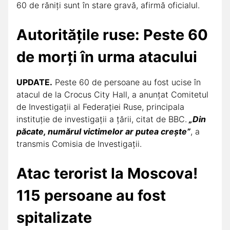
60 de răniți sunt în stare gravă, afirmă oficialul.
Autoritățile ruse: Peste 60
de morți în urma atacului
UPDATE.
Peste 60 de persoane au fost ucise în
atacul de la Crocus City Hall, a anunţat Comitetul
de Investigații al Federaţiei Ruse, principala
instituţie de investigaţii a ţării, citat de BBC.
„Din
păcate, numărul victimelor ar putea crește”
, a
transmis Comisia de Investigații.
Atac terorist la Moscova!
115 persoane au fost
spitalizate