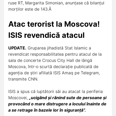
ruse RT, Margarita Simonian, anunțase că bilanțul
morților este de 143.Â
Atac terorist la Moscova!
ISIS revendică atacul
UPDATE.
Gruparea jihadistă Stat Islamic a
revendicat responsabilitatea pentru atacul de la
sala de concerte Crocus City Hall de lângă
Moscova, într-o scurtă declarație publicată de
agenția de știri afiliată ISIS Amaq pe Telegram,
transmite CNN.
ISIS a spus că luptătorii săi au atacat la periferia
Moscovei,
„ucigând și rănind sute de persoane și
provocând o mare distrugere a locului înainte de
a se retrage în bazele lor în siguranță”.