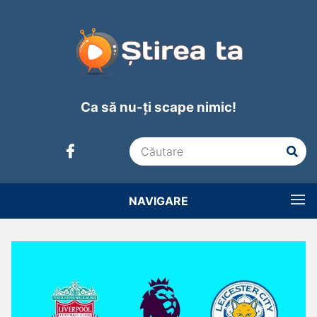
Ca să nu-ți scape nimic!
NAVIGARE