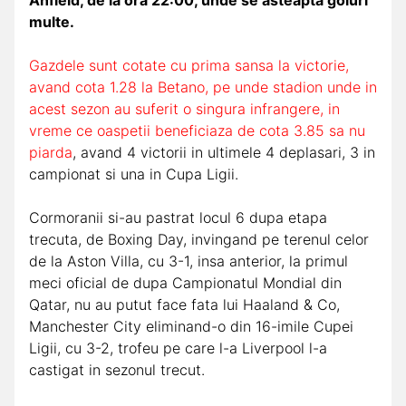
multe.
Gazdele sunt cotate cu prima sansa la victorie,
avand cota 1.28 la Betano, pe unde stadion unde in
acest sezon au suferit o singura infrangere, in
vreme ce oaspetii beneficiaza de cota 3.85 sa nu
piarda
, avand 4 victorii in ultimele 4 deplasari, 3 in
campionat si una in Cupa Ligii.
Cormoranii si-au pastrat locul 6 dupa etapa
trecuta, de Boxing Day, invingand pe terenul celor
de la Aston Villa, cu 3-1, insa anterior, la primul
meci oficial de dupa Campionatul Mondial din
Qatar, nu au putut face fata lui Haaland & Co,
Manchester City eliminand-o din 16-imile Cupei
Ligii, cu 3-2, trofeu pe care l-a Liverpool l-a
castigat in sezonul trecut.