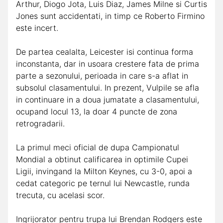
Arthur, Diogo Jota, Luis Diaz, James Milne si Curtis
Jones sunt accidentati, in timp ce Roberto Firmino
este incert.
De partea cealalta, Leicester isi continua forma
inconstanta, dar in usoara crestere fata de prima
parte a sezonului, perioada in care s-a aflat in
subsolul clasamentului. In prezent, Vulpile se afla
in continuare in a doua jumatate a clasamentului,
ocupand locul 13, la doar 4 puncte de zona
retrogradarii.
La primul meci oficial de dupa Campionatul
Mondial a obtinut calificarea in optimile Cupei
Ligii, invingand la Milton Keynes, cu 3-0, apoi a
cedat categoric pe ternul lui Newcastle, runda
trecuta, cu acelasi scor.
Ingrijorator pentru trupa lui Brendan Rodgers este