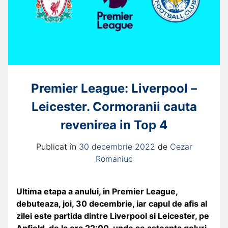
Premier League: Liverpool –
Leicester. Cormoranii cauta
revenirea in Top 4
Publicat în
30 decembrie 2022
de
Cezar
Romaniuc
Ultima etapa a anului, in Premier League,
debuteaza, joi, 30 decembrie, iar capul de afis al
zilei este partida dintre Liverpool si Leicester, pe
Anfield, de la ora 22:00, unde se asteapta goluri