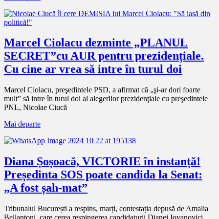
Marcel Ciolacu dezminte „PLANUL
SECRET”cu AUR pentru prezidențiale.
Cu cine ar vrea să intre în turul doi
Marcel Ciolacu, preşedintele PSD, a afirmat că „şi-ar dori foarte
mult” să intre în turul doi al alegerilor prezidenţiale cu preşedintele
PNL, Nicolae Ciucă
Mai departe
Diana Șoșoacă, VICTORIE în instanță!
Președinta SOS poate candida la Senat:
„A fost șah-mat”
Tribunalul București a respins, marți, contestația depusă de Amalia
Bellantoni, care cerea respingerea candidaturii Dianei Iovanovici