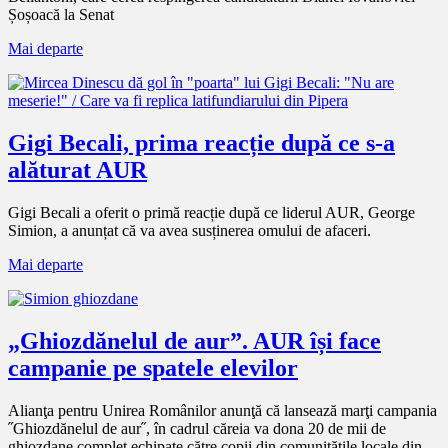
Șoșoacă la Senat
Mai departe
Gigi Becali, prima reacție după ce s-a
alăturat AUR
Gigi Becali a oferit o primă reacție după ce liderul AUR, George
Simion, a anunțat că va avea susținerea omului de afaceri.
Mai departe
„Ghiozdănelul de aur”. AUR își face
campanie pe spatele elevilor
Alianţa pentru Unirea Românilor anunţă că lansează marţi campania
˝Ghiozdănelul de aur˝, în cadrul căreia va dona 20 de mii de
ghiozdane complet echipate către copii din comunităţile locale din