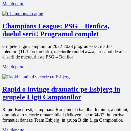
Mai departe
Champions League: PSG – Benfica,
duelul serii! Programul complet
Grupele Ligii Campionilor 2022-2023 programeaza, marti si
miercuri (11-12 octombrie), meciurile rundei a 4-a, iar capul de afis
al serii de miercuri este PSG – Benfica.
Mai departe
Rapid o invinge dramatic pe Esbjerg in
grupele Ligii Campionilor
Rapid Bucureşti, campioana României la handbal feminin, a obtinut,
duminica, o victorie remarcabila la Mioveni, scor 34-32, impotriva
formatiei daneze Team Esbjerg, in grupa B din Liga Campionilor.
Mai departe