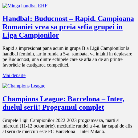
Handbal: Buducnost – Rapid. Campioana
Romaniei vrea sa preia sefia grupei in
Liga Campionilor
Rapid a impresionat pana acum in grupa B a Ligii Campionilor la
handbal feminin, iar in runda a 5-a, sambata, va intalni in deplasare
pe Buducnost, una dintre echipele care se afla an de an printre
favoritele la castigarea competitiei.
Mai departe
Champions League: Barcelona – Inter,
duelul serii! Programul complet
Grupele Ligii Campionilor 2022-2023 programeaza, marti si
miercuri (11-12 octombrie), meciurile rundei a 4-a, iar capul de afis
al serii de miercuri este FC Barcelona – Inter Milano.