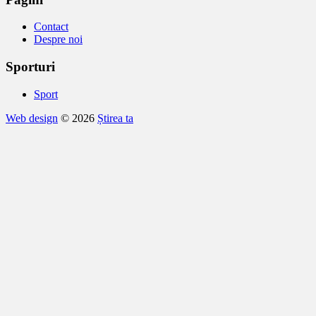
Contact
Despre noi
Sporturi
Sport
Web design
© 2026
Știrea ta