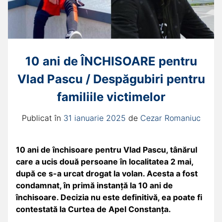
10 ani de ÎNCHISOARE pentru
Vlad Pascu / Despăgubiri pentru
familiile victimelor
Publicat în
31 ianuarie 2025
de
Cezar Romaniuc
10 ani de închisoare pentru Vlad Pascu, tânărul
care a ucis două persoane în localitatea 2 mai,
după ce s-a urcat drogat la volan. Acesta a fost
condamnat, în primă instanță la 10 ani de
închisoare. Decizia nu este definitivă, ea poate fi
contestată la Curtea de Apel Constanța.