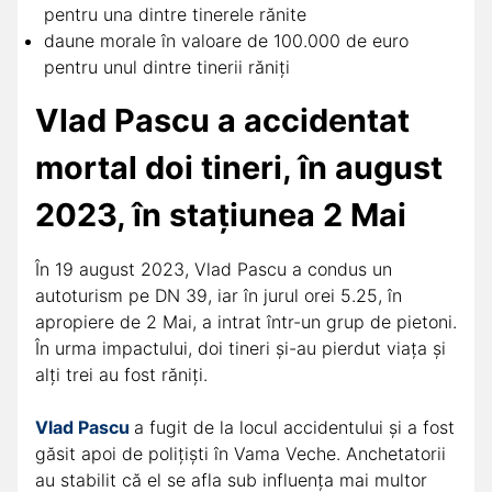
pentru una dintre tinerele rănite
daune morale în valoare de 100.000 de euro
pentru unul dintre tinerii răniți
Vlad Pascu a accidentat
mortal doi tineri, în august
2023, în stațiunea 2 Mai
În 19 august 2023, Vlad Pascu a condus un
autoturism pe DN 39, iar în jurul orei 5.25, în
apropiere de 2 Mai, a intrat într-un grup de pietoni.
În urma impactului, doi tineri şi-au pierdut viaţa şi
alţi trei au fost răniţi.
Vlad Pascu
a fugit de la locul accidentului şi a fost
găsit apoi de poliţişti în Vama Veche. Anchetatorii
au stabilit că el se afla sub influenţa mai multor