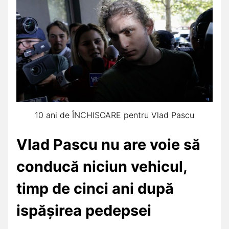
10 ani de ÎNCHISOARE pentru Vlad Pascu
Vlad Pascu nu are voie să
conducă niciun vehicul,
timp de cinci ani după
ispăşirea pedepsei