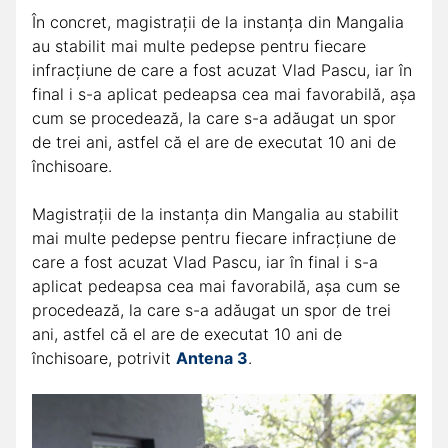
În concret, magistrații de la instanța din Mangalia
au stabilit mai multe pedepse pentru fiecare
infracțiune de care a fost acuzat Vlad Pascu, iar în
final i s-a aplicat pedeapsa cea mai favorabilă, așa
cum se procedează, la care s-a adăugat un spor
de trei ani, astfel că el are de executat 10 ani de
închisoare.
Magistrații de la instanța din Mangalia au stabilit
mai multe pedepse pentru fiecare infracțiune de
care a fost acuzat Vlad Pascu, iar în final i s-a
aplicat pedeapsa cea mai favorabilă, așa cum se
procedează, la care s-a adăugat un spor de trei
ani, astfel că el are de executat 10 ani de
închisoare, potrivit
Antena 3
.