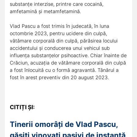
substanţe interzise, printre care cocaină,
amfetamină şi metamfetamină.
Vlad Pascu a fost trimis în judecată, în luna
octombrie 2023, pentru ucidere din culpă,
vătămare corporală din culpă, părăsirea locului
accidentului şi conducerea unui vehicul sub
influenţa substanţelor psihoactive. Chiar înainte de
Crăciun, acuzația de vătămare corporală din culpă
a fost înlocuită cu o formă agravantă. Tânărul a
fost în arest preventiv din 20 august 2023.
CITIȚI ȘI:
Tinerii omorâți de Vlad Pascu,
găsiți vinovați pasivi de instanță