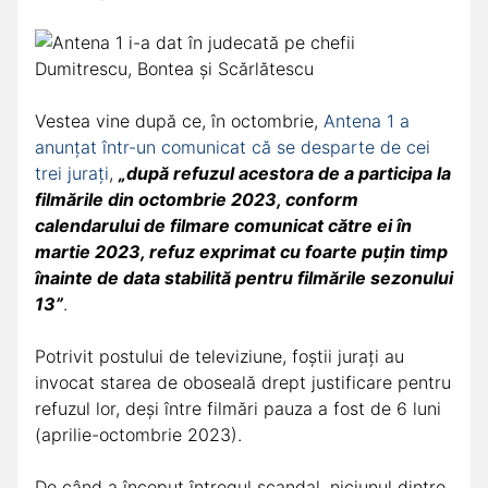
Vestea vine după ce, în octombrie,
Antena 1 a
anunțat într-un comunicat că se desparte de cei
trei jurați
,
„după refuzul acestora de a participa la
filmările din octombrie 2023, conform
calendarului de filmare comunicat către ei în
martie 2023, refuz exprimat cu foarte puțin timp
înainte de data stabilită pentru filmările sezonului
13”
.
Potrivit postului de televiziune, foștii jurați au
invocat starea de oboseală drept justificare pentru
refuzul lor, deși între filmări pauza a fost de 6 luni
(aprilie-octombrie 2023).
De când a început întregul scandal, niciunul dintre