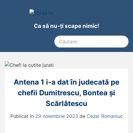
Ca să nu-ți scape nimic!
Antena 1 i-a dat în judecată pe
chefii Dumitrescu, Bontea și
Scărlătescu
Publicat în
29 noiembrie 2023
de
Cezar Romaniuc