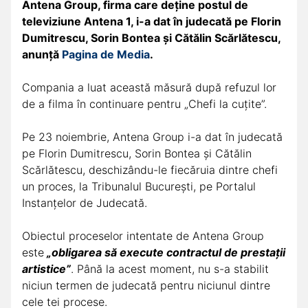
Antena Group, firma care deține postul de
televiziune Antena 1, i-a dat în judecată pe Florin
Dumitrescu, Sorin Bontea și Cătălin Scărlătescu,
anunță
Pagina de Media
.
Compania a luat această măsură după refuzul lor
de a filma în continuare pentru „Chefi la cuțite”.
Pe 23 noiembrie, Antena Group i-a dat în judecată
pe Florin Dumitrescu, Sorin Bontea și Cătălin
Scărlătescu, deschizându-le fiecăruia dintre chefi
un proces, la Tribunalul Bucureşti, pe Portalul
Instanţelor de Judecată.
Obiectul proceselor intentate de Antena Group
este
„obligarea să execute contractul de prestaţii
artistice”
. Până la acest moment, nu s-a stabilit
niciun termen de judecată pentru niciunul dintre
cele tei procese.