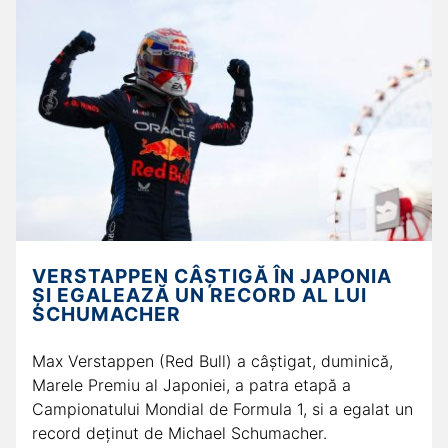
VERSTAPPEN CÂȘTIGĂ ÎN JAPONIA
ȘI EGALEAZĂ UN RECORD AL LUI
SCHUMACHER
Max Verstappen (Red Bull) a câştigat, duminică,
Marele Premiu al Japoniei, a patra etapă a
Campionatului Mondial de Formula 1, si a egalat un
record deținut de Michael Schumacher.