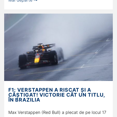
Mai departe
F1: VERSTAPPEN A RISCAT ȘI A
CÂȘTIGAT! VICTORIE CÂT UN TITLU,
ÎN BRAZILIA
Max Verstappen (Red Bull) a plecat de pe locul 17