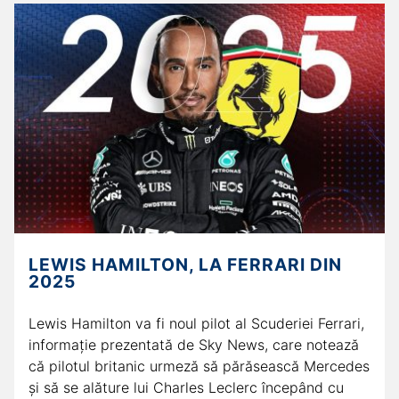
LEWIS HAMILTON, LA FERRARI DIN
2025
Lewis Hamilton va fi noul pilot al Scuderiei Ferrari,
informație prezentată de Sky News, care notează
că pilotul britanic urmeză să părăsească Mercedes
şi să se alăture lui Charles Leclerc începând cu