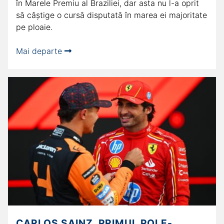
în Marele Premiu al Braziliei, dar asta nu l-a oprit
să câștige o cursă disputată în marea ei majoritate
pe ploaie.
Mai departe
CARLOS SAINZ, PRIMUL POLE-