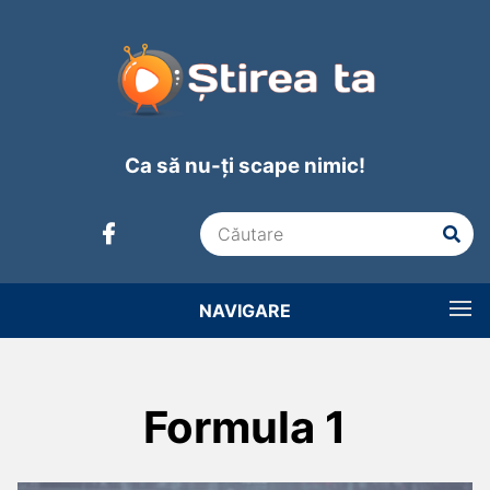
Ca să nu-ți scape nimic!
NAVIGARE
Formula 1