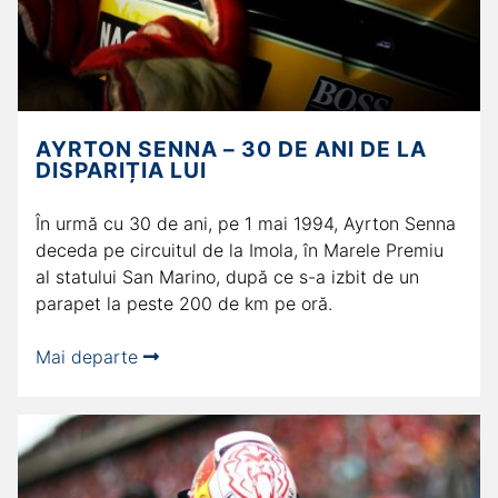
AYRTON SENNA – 30 DE ANI DE LA
DISPARIȚIA LUI
În urmă cu 30 de ani, pe 1 mai 1994, Ayrton Senna
deceda pe circuitul de la Imola, în Marele Premiu
al statului San Marino, după ce s-a izbit de un
parapet la peste 200 de km pe oră.
Mai departe